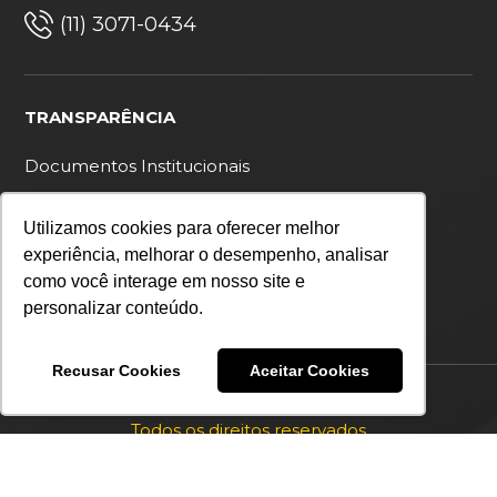
(11) 3071-0434
TRANSPARÊNCIA
Documentos Institucionais
Ouvidoria
Utilizamos cookies para oferecer melhor
Política de privacidade
experiência, melhorar o desempenho, analisar
como você interage em nosso site e
personalizar conteúdo.
Recusar Cookies
Aceitar Cookies
Copyright 2026 IDS Brasil
Todos os direitos reservados
Desenvolvido por: