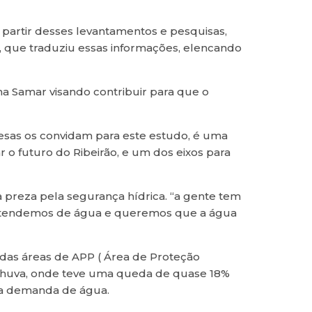
 partir desses levantamentos e pesquisas,
 que traduziu essas informações, elencando
ima Samar visando contribuir para que o
sas os convidam para este estudo, é uma
 futuro do Ribeirão, e um dos eixos para
a preza pela segurança hídrica. “a gente tem
 entendemos de água e queremos que a água
das áreas de APP ( Área de Proteção
 chuva, onde teve uma queda de quase 18%
na demanda de água.