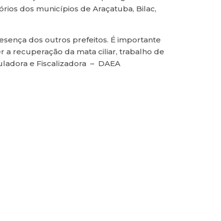
rios dos municípios de Araçatuba, Bilac,
esença dos outros prefeitos. É importante
 recuperação da mata ciliar, trabalho de
guladora e Fiscalizadora – DAEA