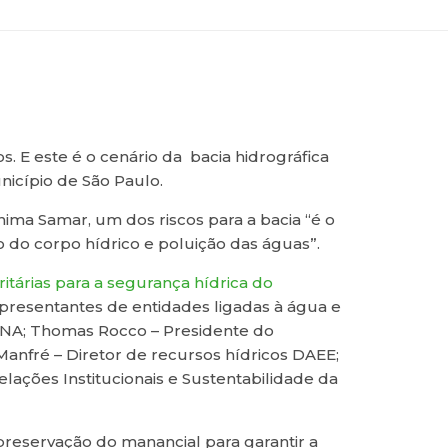
s. E este é o cenário da bacia hidrográfica
icípio de São Paulo.
ima Samar, um dos riscos para a bacia “é o
do corpo hídrico e poluição das águas”.
tárias para a segurança hídrica do
presentantes de entidades ligadas à água e
 ANA; Thomas Rocco – Presidente do
 Manfré – Diretor de recursos hídricos DAEE;
lações Institucionais e Sustentabilidade da
preservação do manancial para garantir a