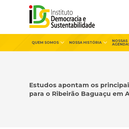
NOSSAS
QUEM SOMOS
NOSSA HISTÓRIA
AGENDA
Estudos apontam os principais
para o Ribeirão Baguaçu em 