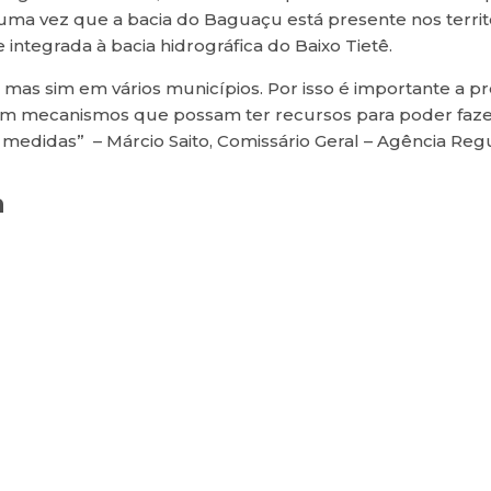
uma vez que a bacia do Baguaçu está presente nos territó
e integrada à bacia hidrográfica do Baixo Tietê.
mas sim em vários municípios. Por isso é importante a pr
mecanismos que possam ter recursos para poder fazer a
 medidas” – Márcio Saito, Comissário Geral – Agência Re
a