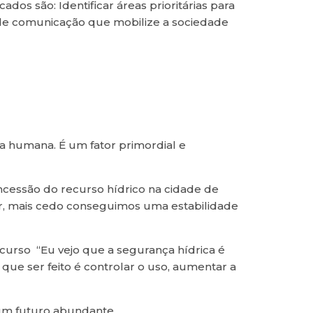
dos são: Identificar áreas prioritárias para
a de comunicação que mobilize a sociedade
ia humana. É um fator primordial e
cessão do recurso hídrico na cidade de
ar, mais cedo conseguimos uma estabilidade
recurso “Eu vejo que a segurança hídrica é
ue ser feito é controlar o uso, aumentar a
 um futuro abundante.