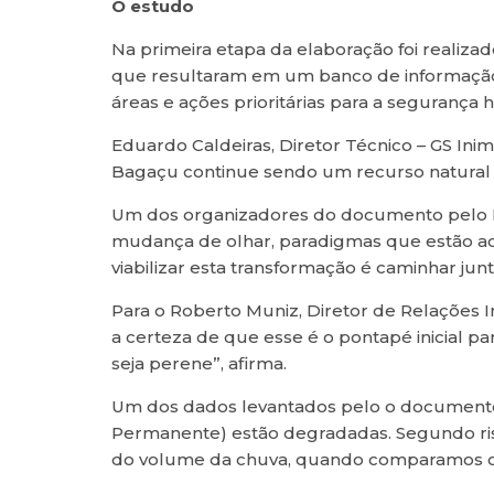
O estudo
Na primeira etapa da elaboração foi realiza
que resultaram em um banco de informação 
áreas e ações prioritárias para a segurança h
Eduardo Caldeiras, Diretor Técnico – GS Inim
Bagaçu continue sendo um recurso natural 
Um dos organizadores do documento pelo I
mudança de olhar, paradigmas que estão ac
viabilizar esta transformação é caminhar jun
Para o Roberto Muniz, Diretor de Relações In
a certeza de que esse é o pontapé inicial
seja perene”, afirma.
Um dos dados levantados pelo o documento é
Permanente) estão degradadas. Segundo ris
do volume da chuva, quando comparamos co