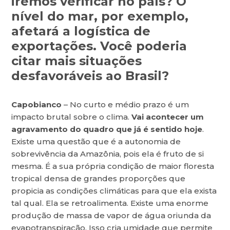
iremos verificar no país? O
nível do mar, por exemplo,
afetará a logística de
exportações. Você poderia
citar mais situações
desfavoráveis ao Brasil?
Capobianco
– No curto e médio prazo é um
impacto brutal sobre o clima.
Vai acontecer um
agravamento do quadro que já é sentido hoje
.
Existe uma questão que é a autonomia de
sobrevivência da Amazônia, pois ela é fruto de si
mesma. É a sua própria condição de maior floresta
tropical densa de grandes proporções que
propicia as condições climáticas para que ela exista
tal qual. Ela se retroalimenta. Existe uma enorme
produção de massa de vapor de água oriunda da
evapotranspiração. Isso cria umidade que permite