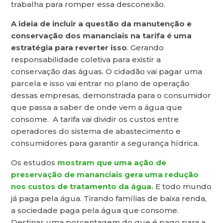
trabalha para romper essa desconexão.
A ideia de incluir a questão da manutenção e
conservação dos mananciais na tarifa é uma
estratégia para reverter isso
. Gerando
responsabilidade coletiva para existir a
conservação das águas. O cidadão vai pagar uma
parcela e isso vai entrar no plano de operação
dessas empresas, demonstrada para o consumidor
que passa a saber de onde vem a água que
consome. A tarifa vai dividir os custos entre
operadores do sistema de abastecimento e
consumidores para garantir a segurança hídrica.
Os estudos
mostram que uma ação de
preservação de mananciais gera uma redução
nos custos de tratamento da água.
E todo mundo
já paga pela água. Tirando famílias de baixa renda,
a sociedade paga pela água que consome.
Destinar uma porcentagem do que é pago para a