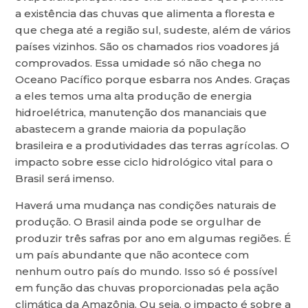
a existência das chuvas que alimenta a floresta e
que chega até a região sul, sudeste, além de vários
países vizinhos. São os chamados rios voadores já
comprovados. Essa umidade só não chega no
Oceano Pacífico porque esbarra nos Andes. Graças
a eles temos uma alta produção de energia
hidroelétrica, manutenção dos mananciais que
abastecem a grande maioria da população
brasileira e a produtividades das terras agrícolas. O
impacto sobre esse ciclo hidrológico vital para o
Brasil será imenso.
Haverá uma mudança nas condições naturais de
produção. O Brasil ainda pode se orgulhar de
produzir três safras por ano em algumas regiões. É
um país abundante que não acontece com
nenhum outro país do mundo. Isso só é possível
em função das chuvas proporcionadas pela ação
climática da Amazônia. Ou seja, o impacto é sobre a