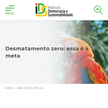
MENU
Desmatamento zero: essa é a
meta
HOME
/
BIBLIOTECA VIRTUAL