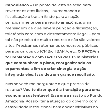
Capobianco –
Do ponto de vista da ação para
reverter os atos ilícitos, – aumentando a
fiscalização e transmitindo para a nação,
principalmente para a região amazônica, uma
mensagem de que haverá punição e fiscalização,
tolerância zero com o desmatamento ilegal – para
tal não precisa de muito recurso e não são valores
altos. Precisamos retomar os concursos públicos
para os cargos do ICMBio, IBAMA, etc.
O PPCDAm
foi implantado com recursos dos 13 ministérios
que compunham o plano, reorganizando os
orçamentos a fim de criar sinergia e ação
integrada eles. Isso deu um grande resultado
.
Mas se você me perguntar: o que precisa de
recurso?
Vou te dizer que é a transição para uma
economia sustentável
. Essa era a missão do Fundo
Amazônia. Possibilitar a atuação do governo com
estabilidade institucional para apoiar iniciativas no