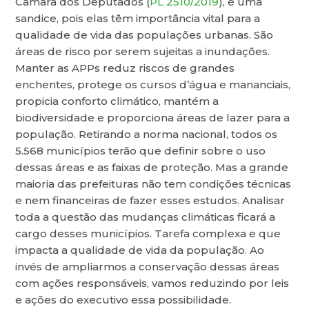
Câmara dos Deputados (
PL 2510/2019
), é uma
sandice, pois elas têm importância vital para a
qualidade de vida das populações urbanas. São
áreas de risco por serem sujeitas a inundações.
Manter as APPs reduz riscos de grandes
enchentes, protege os cursos d’água e mananciais,
propicia conforto climático, mantém a
biodiversidade e proporciona áreas de lazer para a
população. Retirando a norma nacional, todos os
5.568 municípios terão que definir sobre o uso
dessas áreas e as faixas de proteção. Mas a grande
maioria das prefeituras não tem condições técnicas
e nem financeiras de fazer esses estudos. Analisar
toda a questão das mudanças climáticas ficará a
cargo desses municípios. Tarefa complexa e que
impacta a qualidade de vida da população. Ao
invés de ampliarmos a conservação dessas áreas
com ações responsáveis, vamos reduzindo por leis
e ações do executivo essa possibilidade.