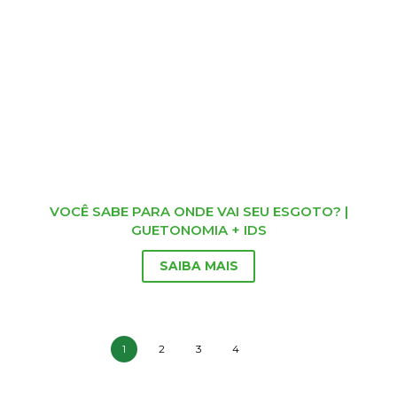
VOCÊ SABE PARA ONDE VAI SEU ESGOTO? |
GUETONOMIA + IDS
SAIBA MAIS
1
2
3
4