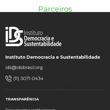
Parceiros
Instituto Democracia e Sustentabilidade
ids@idsbrasil.org
(11) 3071-0434
TRANSPARÊNCIA
Documentos Institucionais