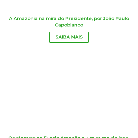
A Amazônia na mira do Presidente, por João Paulo
Capobianco
SAIBA MAIS
Os ataques ao Fundo Amazônia: um crime de lesa-