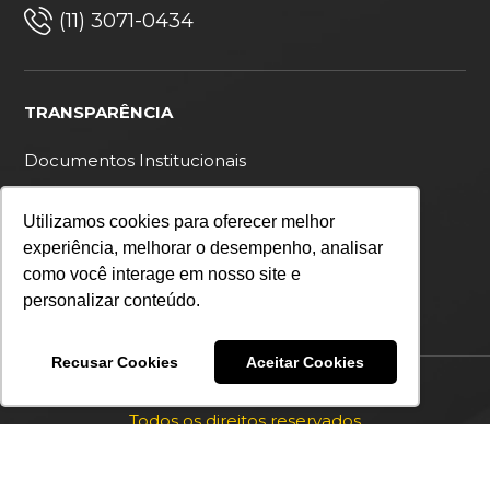
(11) 3071-0434
TRANSPARÊNCIA
Documentos Institucionais
Ouvidoria
Utilizamos cookies para oferecer melhor
Política de privacidade
experiência, melhorar o desempenho, analisar
como você interage em nosso site e
personalizar conteúdo.
Recusar Cookies
Aceitar Cookies
Copyright 2026 IDS Brasil
Todos os direitos reservados
Desenvolvido por: