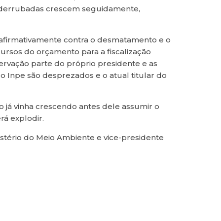
e derrubadas crescem seguidamente,
 afirmativamente contra o desmatamento e o
ursos do orçamento para a fiscalização
ervação parte do próprio presidente e as
o Inpe são desprezados e o atual titular do
 já vinha crescendo antes dele assumir o
rá explodir.
istério do Meio Ambiente e vice-presidente