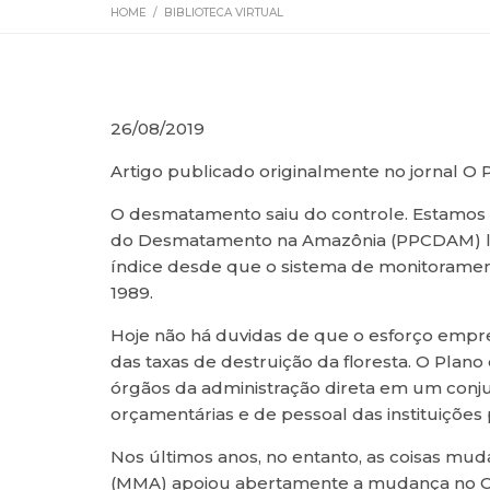
HOME
/
BIBLIOTECA VIRTUAL
26/08/2019
Artigo publicado originalmente no jornal O
O desmatamento saiu do controle. Estamos 
do Desmatamento na Amazônia (PPCDAM) log
índice desde que o sistema de monitoramento 
1989.
Hoje não há duvidas de que o esforço empre
das taxas de destruição da floresta. O Plano
órgãos da administração direta em um conjunt
orçamentárias e de pessoal das instituições p
Nos últimos anos, no entanto, as coisas m
(MMA) apoiou abertamente a mudança no Códi