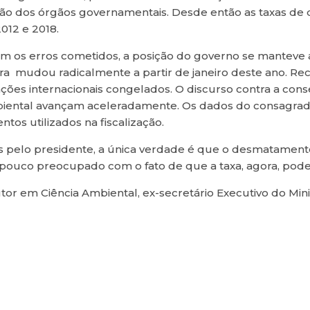
ção dos órgãos governamentais. Desde então as taxas d
012 e 2018.
m os erros cometidos, a posição do governo se manteve
ra mudou radicalmente a partir de janeiro deste ano. Rec
ões internacionais congelados. O discurso contra a cons
 ambiental avançam aceleradamente. Os dados do consagrad
s utilizados na fiscalização.
s pelo presidente, a única verdade é que o desmatamento
á pouco preocupado com o fato de que a taxa, agora, pode
tor em Ciência Ambiental, ex-secretário Executivo do Min