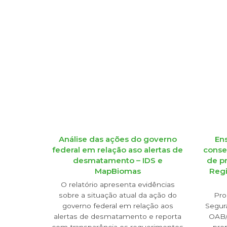
Análise das ações do governo
En
federal em relação aso alertas de
conse
desmatamento – IDS e
de p
MapBiomas
Regi
O relatório apresenta evidências
sobre a situação atual da ação do
Pro
governo federal em relação aos
Segura
alertas de desmatamento e reporta
OAB/