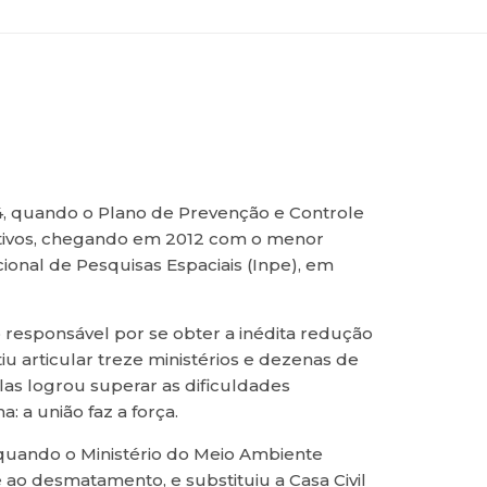
4, quando o Plano de Prevenção e Controle
tivos, chegando em 2012 com o menor
ional de Pesquisas Espaciais (Inpe), em
responsável por se obter a inédita redução
iu articular treze ministérios e dezenas de
elas logrou superar as dificuldades
: a união faz a força.
quando o Ministério do Meio Ambiente
o desmatamento, e substituiu a Casa Civil