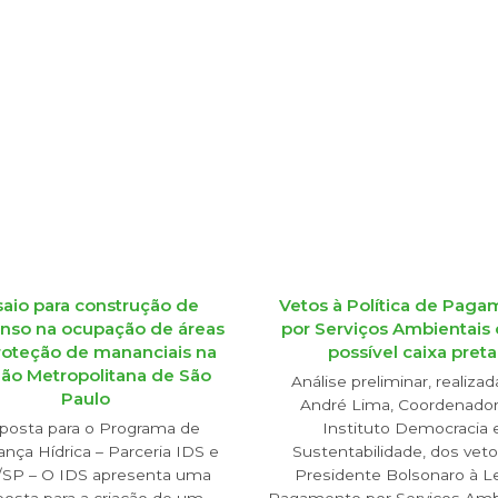
saio para construção de
Vetos à Política de Pag
nso na ocupação de áreas
por Serviços Ambientais 
roteção de mananciais na
possível caixa preta
ão Metropolitana de São
Análise preliminar, realizad
Paulo
André Lima, Coordenador
posta para o Programa de
Instituto Democracia 
nça Hídrica – Parceria IDS e
Sustentabilidade, dos vet
SP – O IDS apresenta uma
Presidente Bolsonaro à Le