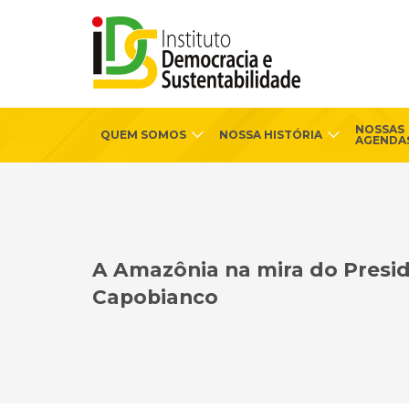
NOSSAS
QUEM SOMOS
NOSSA HISTÓRIA
AGENDA
A Amazônia na mira do Presid
Capobianco