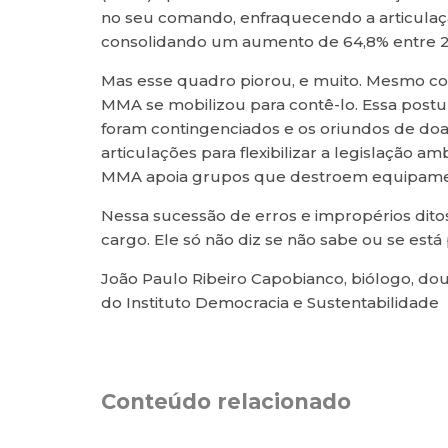
no seu comando, enfraquecendo a articula
consolidando um aumento de 64,8% entre 2
Mas esse quadro piorou, e muito. Mesmo co
MMA se mobilizou para contê-lo. Essa postu
foram contingenciados e os oriundos de doaç
articulações para flexibilizar a legislação
MMA apoia grupos que destroem equipamento
Nessa sucessão de erros e impropérios dito
cargo. Ele só não diz se não sabe ou se est
João Paulo Ribeiro Capobianco, biólogo, dou
do Instituto Democracia e Sustentabilidade
Conteúdo relacionado