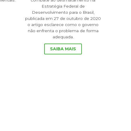
entais.
combate ao desmatamento na
Estratégia Federal de
Desenvolvimento para o Brasil,
publicada em 27 de outubro de 2020
o artigo esclarece como o governo
não enfrenta o problema de forma
adequada.
SAIBA MAIS