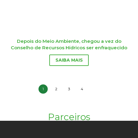
Depois do Meio Ambiente, chegou a vez do
Conselho de Recursos Hídricos ser enfraquecido
SAIBA MAIS
1
2
3
4
Parceiros