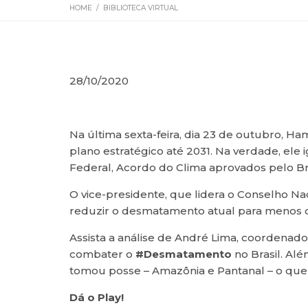
HOME
/
BIBLIOTECA VIRTUAL
28/10/2020
Na última sexta-feira, dia 23 de outubro, 
plano estratégico até 2031. Na verdade, ele
Federal, Acordo do Clima aprovados pelo Bra
O vice-presidente, que lidera o Conselho Na
reduzir o desmatamento atual para menos d
Assista a análise de André Lima, coordenad
combater o
#Desmatamento
no Brasil. Al
tomou posse – Amazônia e Pantanal – o que p
Dá o Play!