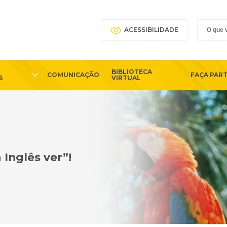
ACESSIBILIDADE
BIBLIOTECA
COMUNICAÇÃO
FAÇA PAR
S
VIRTUAL
Inglês ver”!