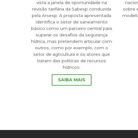
vista a janela de oportunidade na
nacion
revisão tarifária da Sabesp conduzida
sobre 
pela Arsesp. A proposta apresentada
modelo
identifica o setor de saneamento
básico como um parceiro central para
superar os desafios da segurança
hídrica, mas pretendem articular com
outros, como por exemplo, com o
setor de agricultura e os atores que
tratam das políticas de recursos
hídricos.
SAIBA MAIS