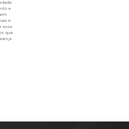
iedade
ento e
vem
nais e
e essa
os que
urança