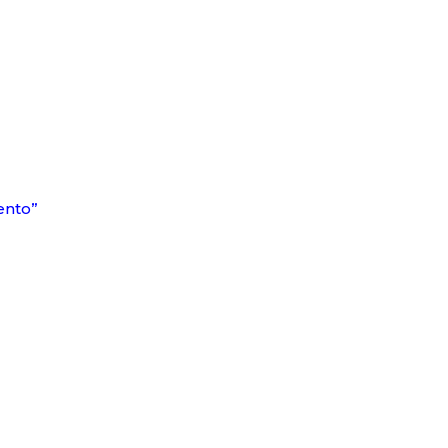
ento”