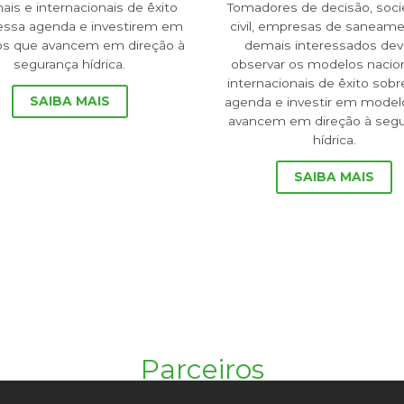
ais e internacionais de êxito
Tomadores de decisão, soc
essa agenda e investirem em
civil, empresas de saneam
s que avancem em direção à
demais interessados de
segurança hídrica.
observar os modelos nacio
internacionais de êxito sobr
SAIBA MAIS
agenda e investir em model
avancem em direção à seg
hídrica.
SAIBA MAIS
Parceiros