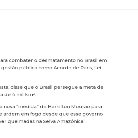
” para combater o desmatamento no Brasil em
e gestão pública como Acordo de Paris, Lei
sta, disse que o Brasil persegue a meta de
a de 4 mil km².
a nova “medida” de Hamilton Mourão para
que ardem em fogo desde que esse governo
haver queimadas na Selva Amazônica”.