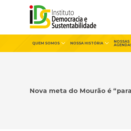
NOSSAS
QUEM SOMOS
NOSSA HISTÓRIA
AGENDA
Nova meta do Mourão é “para 