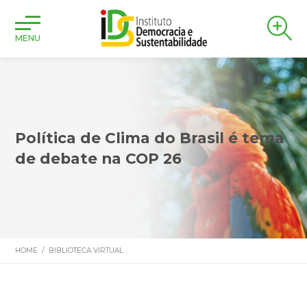
MENU
Política de Clima do Brasil é tema
de debate na COP 26
HOME
/
BIBLIOTECA VIRTUAL