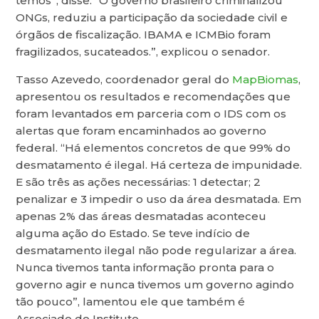
temos”, disse. “O governo brasileiro criminalizou
ONGs, reduziu a participação da sociedade civil e
órgãos de fiscalização. IBAMA e ICMBio foram
fragilizados, sucateados.”, explicou o senador.
Tasso Azevedo, coordenador geral do
MapBiomas
,
apresentou os resultados e recomendações que
foram levantados em parceria com o IDS com os
alertas que foram encaminhados ao governo
federal. “Há elementos concretos de que 99% do
desmatamento é ilegal. Há certeza de impunidade.
E são três as ações necessárias: 1 detectar; 2
penalizar e 3 impedir o uso da área desmatada. Em
apenas 2% das áreas desmatadas aconteceu
alguma ação do Estado. Se teve indício de
desmatamento ilegal não pode regularizar a área.
Nunca tivemos tanta informação pronta para o
governo agir e nunca tivemos um governo agindo
tão pouco”, lamentou ele que também é
Associado do Instituto.