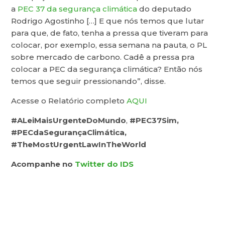
a
PEC 37 da segurança climática
do deputado
Rodrigo Agostinho […] E que nós temos que lutar
para que, de fato, tenha a pressa que tiveram para
colocar, por exemplo, essa semana na pauta, o PL
sobre mercado de carbono. Cadê a pressa pra
colocar a PEC da segurança climática? Então nós
temos que seguir pressionando”, disse.
Acesse o Relatório completo
AQUI
#ALeiMaisUrgenteDoMundo
,
#PEC37Sim,
#PECdaSegurançaClimática,
#TheMostUrgentLawInTheWorld
Acompanhe no
Twitter do IDS