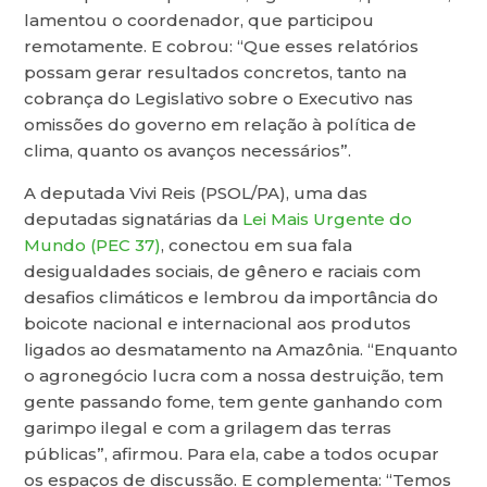
lamentou o coordenador, que participou
remotamente. E cobrou: “Que esses relatórios
possam gerar resultados concretos, tanto na
cobrança do Legislativo sobre o Executivo nas
omissões do governo em relação à política de
clima, quanto os avanços necessários”.
A deputada Vivi Reis (PSOL/PA), uma das
deputadas signatárias da
Lei Mais Urgente do
Mundo (PEC 37)
, conectou em sua fala
desigualdades sociais, de gênero e raciais com
desafios climáticos e lembrou da importância do
boicote nacional e internacional aos produtos
ligados ao desmatamento na Amazônia. “Enquanto
o agronegócio lucra com a nossa destruição, tem
gente passando fome, tem gente ganhando com
garimpo ilegal e com a grilagem das terras
públicas”, afirmou. Para ela, cabe a todos ocupar
os espaços de discussão. E complementa: “Temos