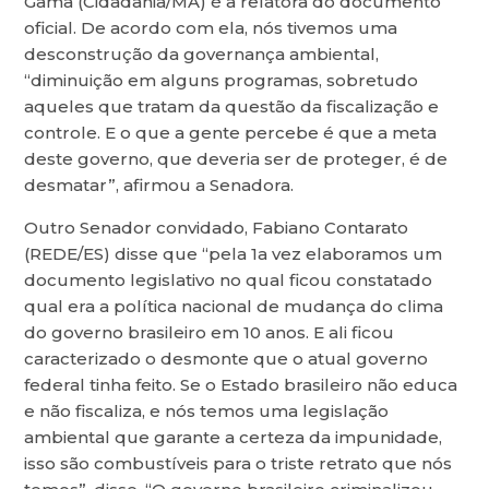
Gama (Cidadania/MA) é a relatora do documento
oficial. De acordo com ela, nós tivemos uma
desconstrução da governança ambiental,
“diminuição em alguns programas, sobretudo
aqueles que tratam da questão da fiscalização e
controle. E o que a gente percebe é que a meta
deste governo, que deveria ser de proteger, é de
desmatar”, afirmou a Senadora.
Outro Senador convidado, Fabiano Contarato
(REDE/ES) disse que “pela 1a vez elaboramos um
documento legislativo no qual ficou constatado
qual era a política nacional de mudança do clima
do governo brasileiro em 10 anos. E ali ficou
caracterizado o desmonte que o atual governo
federal tinha feito. Se o Estado brasileiro não educa
e não fiscaliza, e nós temos uma legislação
ambiental que garante a certeza da impunidade,
isso são combustíveis para o triste retrato que nós