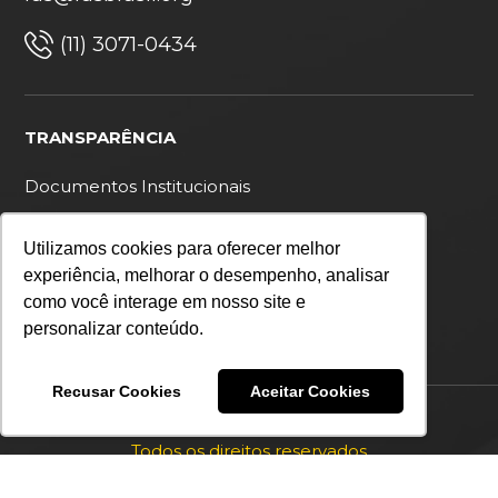
(11) 3071-0434
TRANSPARÊNCIA
Documentos Institucionais
Ouvidoria
Utilizamos cookies para oferecer melhor
Política de privacidade
experiência, melhorar o desempenho, analisar
como você interage em nosso site e
personalizar conteúdo.
Recusar Cookies
Aceitar Cookies
Copyright 2026 IDS Brasil
Todos os direitos reservados