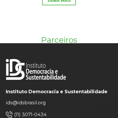
SAIBA MAIS
Parceiros
Instituto Democracia e Sustentabilidade
ids@idsbrasil.org
(11) 3071-0434