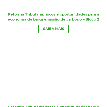
Reforma Tributária: riscos e oportunidades para a
economia de baixa emissão de carbono – Bloco 2
SAIBA MAIS
Reforma Tributária: riscos e oportunidades para a