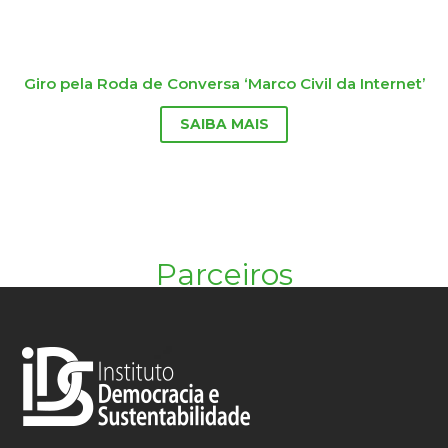
Giro pela Roda de Conversa ‘Marco Civil da Internet’
SAIBA MAIS
Parceiros