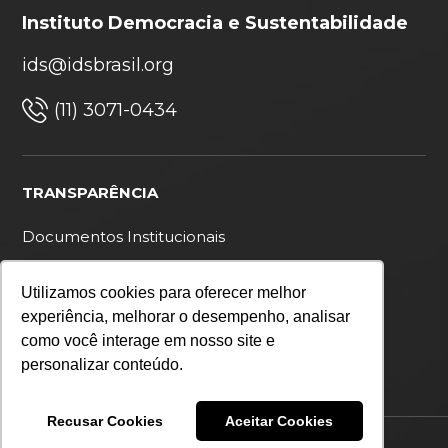
Instituto Democracia e Sustentabilidade
ids@idsbrasil.org
(11) 3071-0434
TRANSPARÊNCIA
Documentos Institucionais
Ouvidoria
Utilizamos cookies para oferecer melhor
Política de privacidade
experiência, melhorar o desempenho, analisar
como você interage em nosso site e
personalizar conteúdo.
Recusar Cookies
Aceitar Cookies