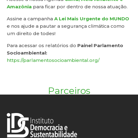
Amazônia
para ficar por dentro de nossa atuação.
Assine a campanha
A Lei Mais Urgente do MUNDO
e nos ajude a pautar a segurança climática como
um direito de todes!
Para acessar os relatórios do
Painel Parlamento
Socioambiental:
https://parlamentosocioambiental.org/
Parceiros