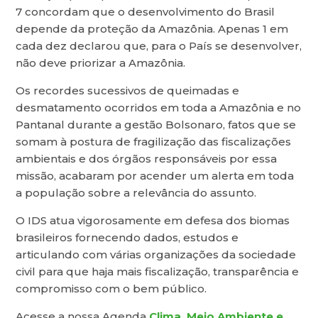
7 concordam que o desenvolvimento do Brasil
depende da proteção da Amazônia. Apenas 1 em
cada dez declarou que, para o País se desenvolver,
não deve priorizar a Amazônia.
Os recordes sucessivos de queimadas e
desmatamento ocorridos em toda a Amazônia e no
Pantanal durante a gestão Bolsonaro, fatos que se
somam à postura de fragilização das fiscalizações
ambientais e dos órgãos responsáveis por essa
missão, acabaram por acender um alerta em toda
a população sobre a relevância do assunto.
O IDS atua vigorosamente em defesa dos biomas
brasileiros fornecendo dados, estudos e
articulando com várias organizações da sociedade
civil para que haja mais fiscalização, transparência e
compromisso com o bem público.
Acesse a nossa Agenda
Clima, Meio Ambiente e