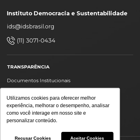
Instituto Democracia e Sustentabilidade
ids@idsbrasil.org
(11) 3071-0434
TRANSPARÊNCIA
Documentos Institucionais
Ouvidoria
Utilizamos cookies para oferecer melhor
Política de privacidade
experiência, melhorar o desempenho, analisar
como você interage em nosso site e
personalizar conteúdo.
Recusar Cookies
Aceitar Cookies