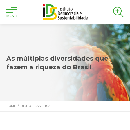
MENU
As múltiplas diversidades que
fazem a riqueza do Brasil
HOME
/
BIBLIOTECA VIRTUAL