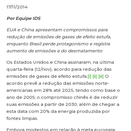
17/11/2014
Por Equipe IDS
EUA e China apresentam compromissos para
redução de emissões de gases de efeito estufa,
enquanto Brasil perde protagonismo e registra
aumento de emissões e do desmatamento
Os Estados Unidos e China assinaram, na última
quarta-feira (12/nov), acordo para redução das
emissões de gases de efeito estufa.
[i]
[ii]
[iii]
O
acordo prevê a redução das emissões norte-
americanas em 28% até 2025, tendo como base o
ano de 2005; o compromisso chinês é de reduzir
suas emissões a partir de 2030, além de chegar a
esta data com 20% da energia produzida por
fontes limpas.
Embora modestos em relação à meta europeia,