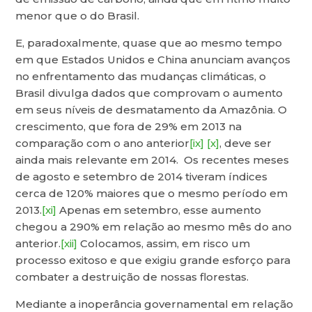
menor que o do Brasil.
E, paradoxalmente, quase que ao mesmo tempo
em que Estados Unidos e China anunciam avanços
no enfrentamento das mudanças climáticas, o
Brasil divulga dados que comprovam o aumento
em seus níveis de desmatamento da Amazônia. O
crescimento, que fora de 29% em 2013 na
comparação com o ano anterior
[ix]
[x]
, deve ser
ainda mais relevante em 2014. Os recentes meses
de agosto e setembro de 2014 tiveram índices
cerca de 120% maiores que o mesmo período em
2013.
[xi]
Apenas em setembro, esse aumento
chegou a 290% em relação ao mesmo mês do ano
anterior.
[xii]
Colocamos, assim, em risco um
processo exitoso e que exigiu grande esforço para
combater a destruição de nossas florestas.
Mediante a inoperância governamental em relação