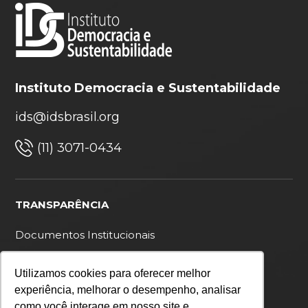
Instituto Democracia e Sustentabilidade
ids@idsbrasil.org
(11) 3071-0434
TRANSPARÊNCIA
Documentos Institucionais
Ouvidoria
Utilizamos cookies para oferecer melhor
Política de privacidade
experiência, melhorar o desempenho, analisar
como você interage em nosso site e