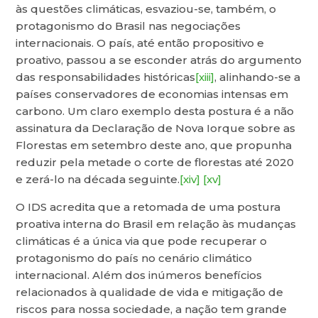
às questões climáticas, esvaziou-se, também, o
protagonismo do Brasil nas negociações
internacionais. O país, até então propositivo e
proativo, passou a se esconder atrás do argumento
das responsabilidades históricas
[xiii]
, alinhando-se a
países conservadores de economias intensas em
carbono. Um claro exemplo desta postura é a não
assinatura da Declaração de Nova Iorque sobre as
Florestas em setembro deste ano, que propunha
reduzir pela metade o corte de florestas até 2020
e zerá-lo na década seguinte.
[xiv]
[xv]
O IDS acredita que a retomada de uma postura
proativa interna do Brasil em relação às mudanças
climáticas é a única via que pode recuperar o
protagonismo do país no cenário climático
internacional. Além dos inúmeros benefícios
relacionados à qualidade de vida e mitigação de
riscos para nossa sociedade, a nação tem grande