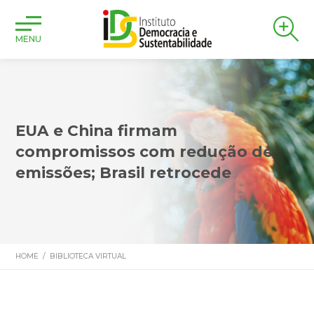
MENU
EUA e China firmam
compromissos com redução de
emissões; Brasil retrocede
HOME
/
BIBLIOTECA VIRTUAL