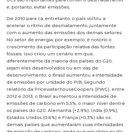
e, portanto, evitar emissões.
De 2010 para cá, entretanto, o país voltou a
acelerar o ritmo de desmatamento, juntamente
com o aumento das emissões dos demais setores.
No setor de energia, por exemplo, é notório o
crescimento da participação relativa das fontes
fósseis. Isso criou um cenário em que,
diferentemente da maioria dos países do G20,
sejam eles desenvolvidos ou em vias de
desenvolvimento, o Brasil aumentou a intensidade
de emissões por unidade do PIB. Segundo
relatório da PricewaterhouseCoopers (PWC), entre
2012 e 2013, o Brasil aumentou a intensidade de
emissões de carbono em 5,5%, o maior nível dentre
os países do G20. Alemanha (+2,9%), Índia (0,9%),
Estados Unidos (0,6%) e França (+0,3%) são os
demais países que aumentaram suas intensidades
de emissão de carbono, ainda que em ritmo muito