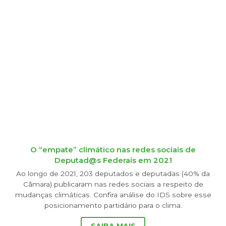
O “empate” climático nas redes sociais de
Deputad@s Federais em 2021
Ao longo de 2021, 203 deputados e deputadas (40% da
Câmara) publicaram nas redes sociais a respeito de
mudanças climáticas. Confira análise do IDS sobre esse
posicionamento partidário para o clima.
SAIBA MAIS