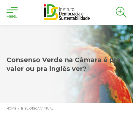
MENU
Consenso Verde na Câmara é pra
valer ou pra inglês ver?
HOME
/
BIBLIOTECA VIRTUAL