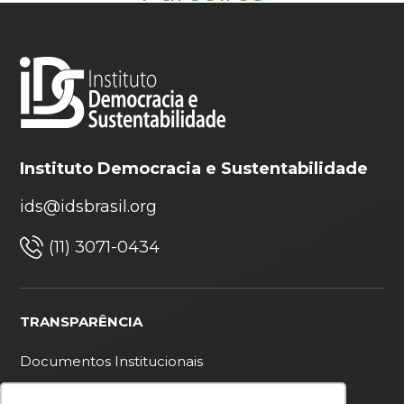
Instituto Democracia e Sustentabilidade
ids@idsbrasil.org
(11) 3071-0434
TRANSPARÊNCIA
Documentos Institucionais
Ouvidoria