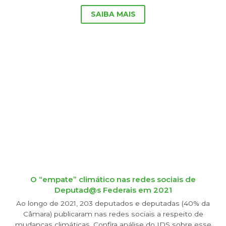
SAIBA MAIS
O “empate” climático nas redes sociais de
Deputad@s Federais em 2021
Ao longo de 2021, 203 deputados e deputadas (40% da
Câmara) publicaram nas redes sociais a respeito de
mudanças climáticas. Confira análise do IDS sobre esse