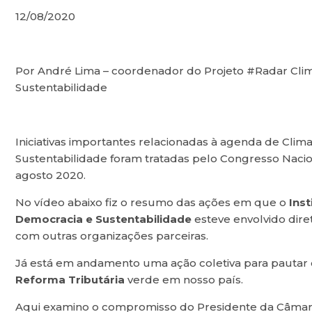
12/08/2020
Por André Lima – coordenador do Projeto #Radar Cli
Sustentabilidade
Iniciativas importantes relacionadas à agenda de Clima
Sustentabilidade foram tratadas pelo Congresso Naci
agosto 2020.
No vídeo abaixo fiz o resumo das ações em que o
Inst
Democracia e Sustentabilidade
esteve envolvido dir
com outras organizações parceiras.
Já está em andamento uma ação coletiva para pautar
Reforma Tributária
verde em nosso país.
Aqui examino o compromisso do Presidente da Câmar