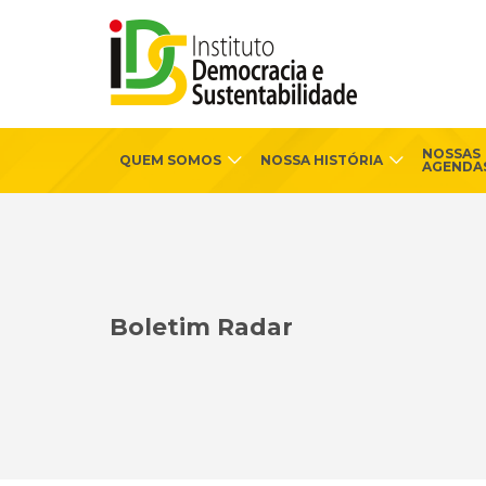
NOSSAS
QUEM SOMOS
NOSSA HISTÓRIA
AGENDA
Boletim Radar