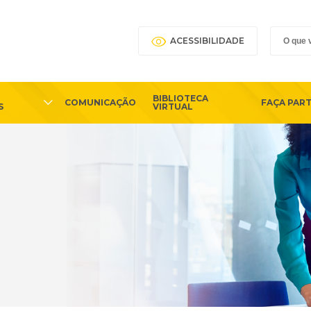
ACESSIBILIDADE
BIBLIOTECA
COMUNICAÇÃO
FAÇA PAR
S
VIRTUAL