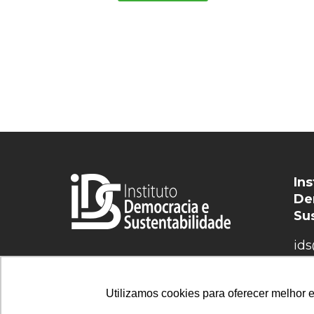
Ins
De
Su
ids
Utilizamos cookies para oferecer melhor 