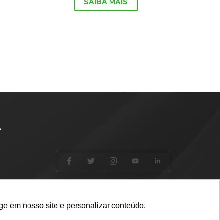
SAIBA MAIS
A
ge em nosso site e personalizar conteúdo.