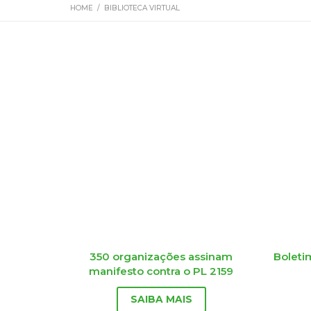
HOME
/
BIBLIOTECA VIRTUAL
350 organizações assinam
Boleti
manifesto contra o PL 2159
SAIBA MAIS