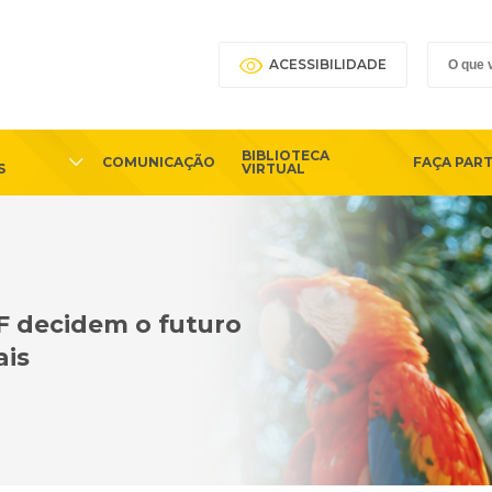
ACESSIBILIDADE
BIBLIOTECA
COMUNICAÇÃO
FAÇA PAR
S
VIRTUAL
TF decidem o futuro
ais