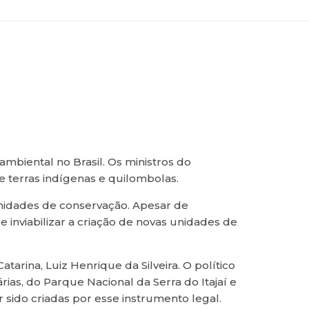
mbiental no Brasil. Os ministros do
 terras indígenas e quilombolas.
unidades de conservação. Apesar de
 inviabilizar a criação de novas unidades de
arina, Luiz Henrique da Silveira. O político
as, do Parque Nacional da Serra do Itajaí e
sido criadas por esse instrumento legal.