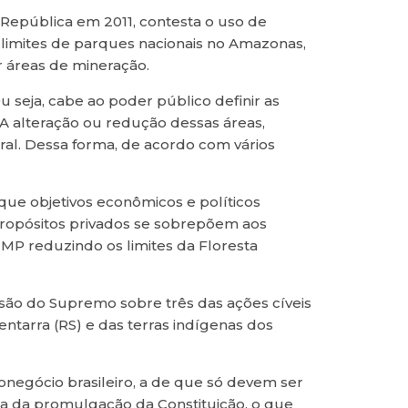
a República em 2011, contesta o uso de
s limites de parques nacionais no Amazonas,
r áreas de mineração.
 seja, cabe ao poder público definir as
A alteração ou redução dessas áreas,
ral. Dessa forma, de acordo com vários
r que objetivos econômicos e políticos
ropósitos privados se sobrepõem aos
MP reduzindo os limites da Floresta
ão do Supremo sobre três das ações cíveis
ntarra (RS) e das terras indígenas dos
negócio brasileiro, a de que só devem ser
a da promulgação da Constituição, o que