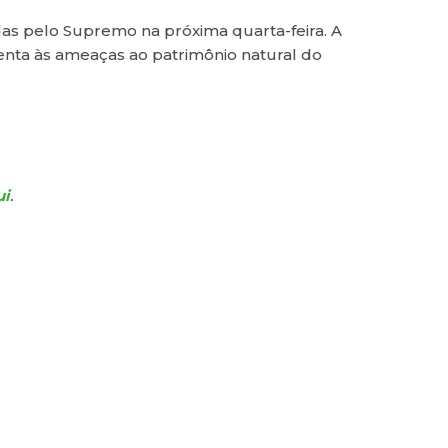
das pelo Supremo na próxima quarta-feira. A
enta às ameaças ao patrimônio natural do
ui
.