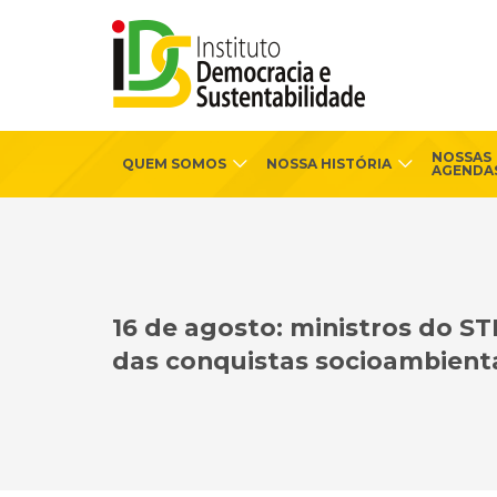
NOSSAS
QUEM SOMOS
NOSSA HISTÓRIA
AGENDA
16 de agosto: ministros do S
das conquistas socioambient