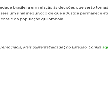
iedade brasileira em relação às decisões que serão toma
 será um sinal inequívoco de que a Justiça permanece at
dígenas e da população quilombola.
Democracia, Mais Sustentabilidade", no Estadão. Confira
aq