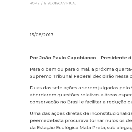
HOME
/
BIBLIOTECA VIRTUAL
15/08/2017
Por João Paulo Capobianco – Presidente d
Para o bem ou para o mal, a próxima quarta-
Supremo Tribunal Federal decidirão nessa d
Duas das sete ações a serem julgadas pelo 
abordarem questões relativas a áreas especí
conservação no Brasil e facilitar a redução ou
Uma das ações diretas de inconstitucionalida
peemedebista procurava tornar nulos os decr
da Estação Ecológica Mata Preta, sob alega