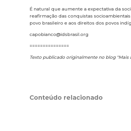
É natural que aumente a expectativa da soc
reafirmação das conquistas socioambientais
povo brasileiro e aos direitos dos povos in
capobianco@idsbrasil.org
===============
Texto publicado originalmente no blog "Mais 
Conteúdo relacionado