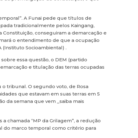
emporal”. A Funai pede que títulos de
upada tradicionalmente pelos Kaingang,
a Constituição, conseguiram a demarcação e
irmará o entendimento de que a ocupação
 (Instituto Socioambiental) .
sobre essa questão, o DEM (partido
demarcação e titulação das terras ocupadas
ou o tribunal. O segundo voto, de Rosa
unidades que estavam em suas terras em 5
ssão da semana que vem _saiba mais
as a chamada “MP da Grilagem”, a redução
ial do marco temporal como critério para