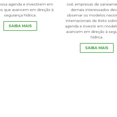
essa agenda e investirem em
civil, empresas de saneam
s que avancem em direção à
demais interessados de
segurança hídrica.
observar os modelos nacio
internacionais de êxito sobr
SAIBA MAIS
agenda e investir em model
avancem em direção à seg
hídrica.
SAIBA MAIS