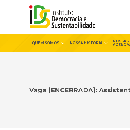
NOSSAS
QUEM SOMOS
NOSSA HISTÓRIA
AGENDA
Vaga [ENCERRADA]: Assistent