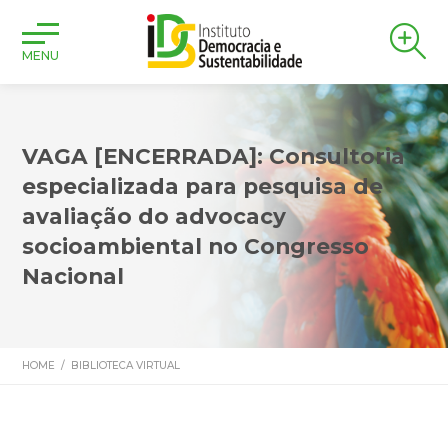
MENU
VAGA [ENCERRADA]: Consultoria
especializada para pesquisa de
avaliação do advocacy
socioambiental no Congresso
Nacional
HOME
/
BIBLIOTECA VIRTUAL