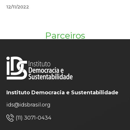
12/11/2022
Parceiros
Instituto Democracia e Sustentabilidade
ids@idsbrasil.org
(11) 3071-0434