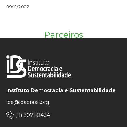
09/11/2022
Parceiros
Instituto Democracia e Sustentabilidade
ids@idsbrasil.org
(11) 3071-0434