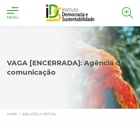
MENU
VAGA [ENCERRADA]: Agência de
comunicação
HOME
/
BIBLIOTECA VIRTUAL