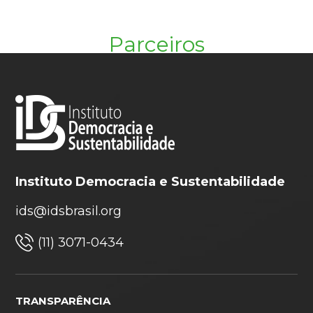
Parceiros
Instituto Democracia e Sustentabilidade
ids@idsbrasil.org
(11) 3071-0434
TRANSPARÊNCIA