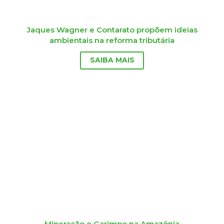
Jaques Wagner e Contarato propõem ideias
ambientais na reforma tributária
SAIBA MAIS
Mineração e Garimpo na Amazônia