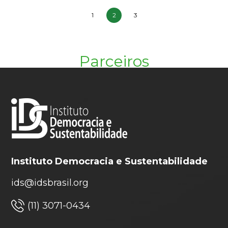
1
2
3
Parceiros
Instituto Democracia e Sustentabilidade
ids@idsbrasil.org
(11) 3071-0434