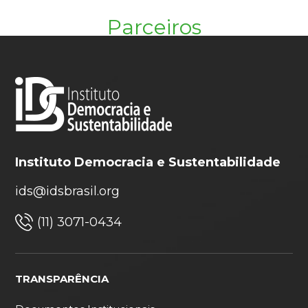
Parceiros
Instituto Democracia e Sustentabilidade
ids@idsbrasil.org
(11) 3071-0434
TRANSPARÊNCIA