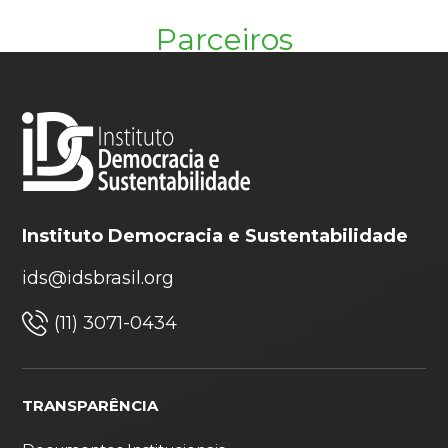
Parceiros
Instituto Democracia e Sustentabilidade
ids@idsbrasil.org
(11) 3071-0434
TRANSPARÊNCIA