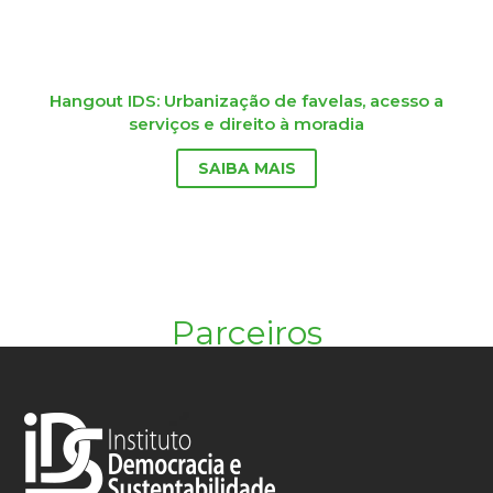
Hangout IDS: Urbanização de favelas, acesso a
serviços e direito à moradia
SAIBA MAIS
Parceiros