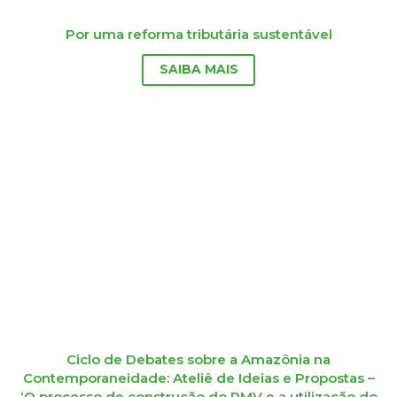
Por uma reforma tributária sustentável
SAIBA MAIS
Ciclo de Debates sobre a Amazônia na
Contemporaneidade: Ateliê de Ideias e Propostas –
‘O processo de construção do PMV e a utilização do