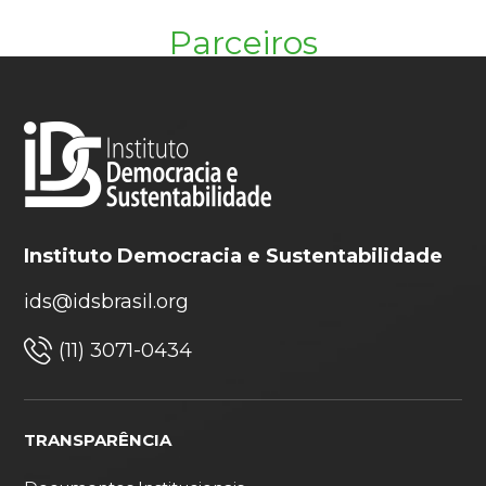
Parceiros
Instituto Democracia e Sustentabilidade
ids@idsbrasil.org
(11) 3071-0434
TRANSPARÊNCIA