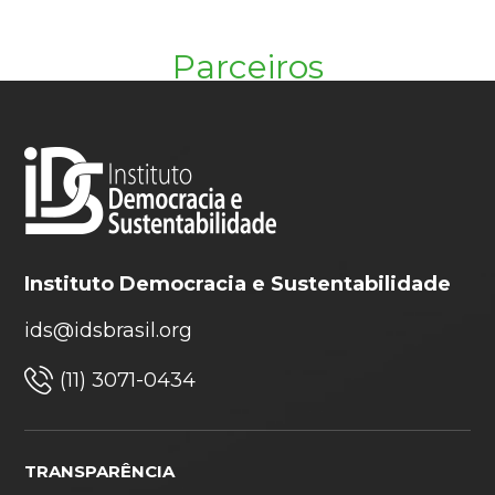
Parceiros
Instituto Democracia e Sustentabilidade
ids@idsbrasil.org
(11) 3071-0434
TRANSPARÊNCIA