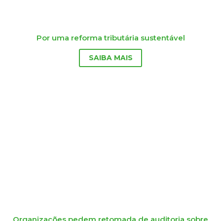
Por uma reforma tributária sustentável
SAIBA MAIS
Organizações pedem retomada de auditoria sobre