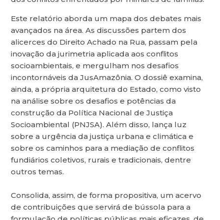
Este relatório aborda um mapa dos debates mais
avançados na área. As discussões partem dos
alicerces do Direito Achado na Rua, passam pela
inovação da jurimetria aplicada aos conflitos
socioambientais, e mergulham nos desafios
incontornáveis da JusAmazônia. O dossiê examina,
ainda, a própria arquitetura do Estado, como visto
na análise sobre os desafios e potências da
construção da Política Nacional de Justiça
Socioambiental (PNJSA). Além disso, lança luz
sobre a urgência da justiça urbana e climática e
sobre os caminhos para a mediação de conflitos
fundiários coletivos, rurais e tradicionais, dentre
outros temas.
Consolida, assim, de forma propositiva, um acervo
de contribuições que servirá de bússola para a
formulação de políticas públicas mais eficazes, de