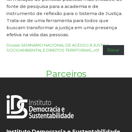
fonte de pesquisa para a academia e de
instrumento de reflexão para o Sistema de Justiça.
Trata-se de uma ferramenta para todos que
buscam transformar a justiça em uma presença
efetiva na vida das pessoas.
Dossie SEMINÁRIO NACIONAL DE ACESSO À JUSTIÇA
Baixar
SOCIOAMBIENTAL E DIREITOS TERRITORIAIS_v01
Parceiros
Instituto Democracia e Sustentabilidade