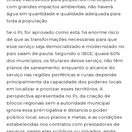
com grandes impactos ambientais, não haverá
água em quantidade e qualidade adequada para
toda a população.
Se o PL for aprovado como está, há enorme risco
de que as transformações necessárias para que
esse serviço seja democratizado e modernizado no
país saiam de pauta. Segundo o IBGE, quase 60%
dos municípios, os titulares desse serviço, não têm
planos de saneamento, enquanto o alcance do
serviço nas regiões periféricas e rurais depende
principalmente da capacidade dos poderes locais
em localizar e priorizar esses territórios. A
perspectiva apresentada no PL da criação de
blocos regionais sem a autoridade municipal
ignora essa prerrogativa e distancia o poder
público local, seus planos e metas, e as condições
estabelecidas nos contratos com prestadores de
serviços, sejam eles públicos ou privados, ainda