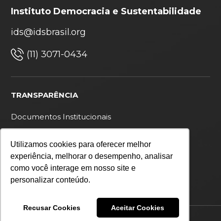
Instituto Democracia e Sustentabilidade
ids@idsbrasil.org
(11) 3071-0434
TRANSPARÊNCIA
Documentos Institucionais
Ouvidoria
Utilizamos cookies para oferecer melhor
Política de privacidade
experiência, melhorar o desempenho, analisar
como você interage em nosso site e
personalizar conteúdo.
Recusar Cookies
Aceitar Cookies