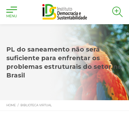
MENU
PL do saneamento não será
suficiente para enfrentar os
problemas estruturais do setor no
Brasil
HOME
/
BIBLIOTECA VIRTUAL