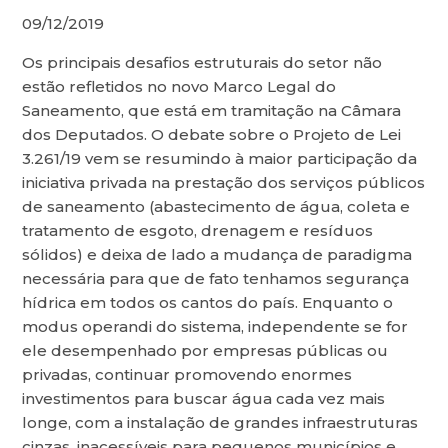
09/12/2019
Os principais desafios estruturais do setor não
estão refletidos no novo Marco Legal do
Saneamento, que está em tramitação na Câmara
dos Deputados. O debate sobre o Projeto de Lei
3.261/19 vem se resumindo à maior participação da
iniciativa privada na prestação dos serviços públicos
de saneamento (abastecimento de água, coleta e
tratamento de esgoto, drenagem e resíduos
sólidos) e deixa de lado a mudança de paradigma
necessária para que de fato tenhamos segurança
hídrica em todos os cantos do país. Enquanto o
modus operandi do sistema, independente se for
ele desempenhado por empresas públicas ou
privadas, continuar promovendo enormes
investimentos para buscar água cada vez mais
longe, com a instalação de grandes infraestruturas
cinzas, inacessíveis para pequenos municípios e