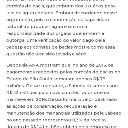
comitês de bacia, que cobram dos usuários pelo
uso da água captada. Embora discordando desse
argumento, pois a manutenção da capacidade
natural de produzir água é sim uma
responsabilidade dos órgãos que emitem a
outorga, uma verificação do valor pago pela
Sabesp aos comitês de bacias mostra como essa
questão não tem sido levada a sério.
Dados da ANA mostram que, no ano de 2015, os
pagamentos recebidos pelos comitês de bacias no
Estado de São Paulo somaram apenas R$ 78
milhões. Desse montante, a Sabesp desembolsou
R$ 43 milhões para nove comitês, valor que se
manteve em 2016. Dessa forma, o valor destinado
às ações de conservação, recuperação e
manutenção dos mananciais utilizados pela Sabesp
no ano passado representou 0,3% da receita
líquida de R$ 14,1 bilhões obtida pela empresa na