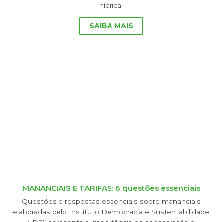
hídrica.
SAIBA MAIS
MANANCIAIS E TARIFAS: 6 questões essenciais
Questões e respostas essenciais sobre mananciais
elaboradas pelo Instituto Democracia e Sustentabilidade
(IDS), apresenta a importância da conservação e