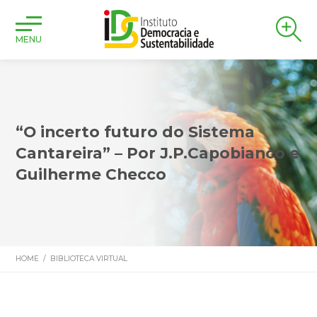
MENU
“O incerto futuro do Sistema
Cantareira” – Por J.P.Capobianco e
Guilherme Checco
HOME
/
BIBLIOTECA VIRTUAL