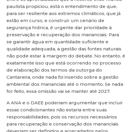
paulista propiciou, está o entendimento de que,
para ser resiliente aos extremos climáticos, que já
estão em curso, e construir um cenário de
segurança hídrica, é urgente dar prioridade à
preservação e recuperação dos mananciais. Para
se garantir água em quantidade suficiente e
qualidade adequada, a gestão das fontes naturais
não pode estar à margem do debate. No entanto, é
exatamente isso que está ocorrendo no processo
de elaboração dos termos da outorga do
Cantareira, onde nada foi inserido sobre a gestão
ambiental dos mananciais até o momento. Se nada
for feito, essa omissão vai se manter até 2027.
A ANA e o DAEE poderiam argumentar que incluir
essas condicionantes não estaria entre suas
responsabilidades, pois os recursos necessários
para recuperação e conservação dos mananciais
deveriam ser definidos e arrecadados pelos