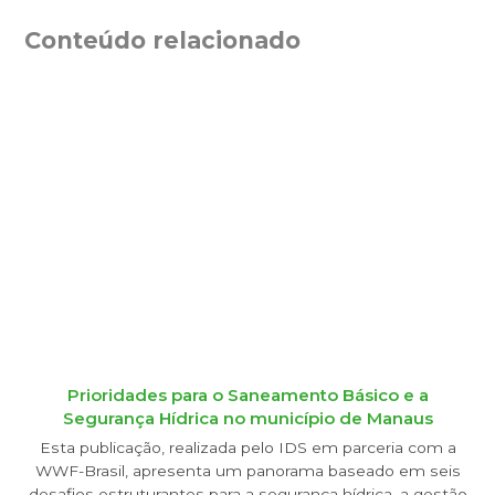
Conteúdo relacionado
Prioridades para o Saneamento Básico e a
Segurança Hídrica no município de Manaus
Esta publicação, realizada pelo IDS em parceria com a
WWF-Brasil, apresenta um panorama baseado em seis
desafios estruturantes para a segurança hídrica, a gestão