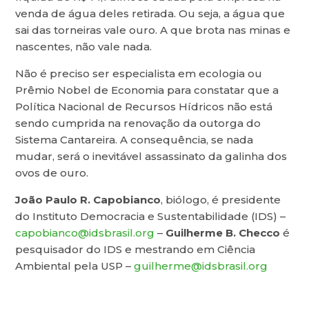
venda de água deles retirada. Ou seja, a água que
sai das torneiras vale ouro. A que brota nas minas e
nascentes, não vale nada.
Não é preciso ser especialista em ecologia ou
Prêmio Nobel de Economia para constatar que a
Política Nacional de Recursos Hídricos não está
sendo cumprida na renovação da outorga do
Sistema Cantareira. A consequência, se nada
mudar, será o inevitável assassinato da galinha dos
ovos de ouro.
João Paulo R. Capobianco
, biólogo, é presidente
do Instituto Democracia e Sustentabilidade (IDS) –
capobianco@idsbrasil.org
–
Guilherme B. Checco
é
pesquisador do IDS e mestrando em Ciência
Ambiental pela USP –
guilherme@idsbrasil.org