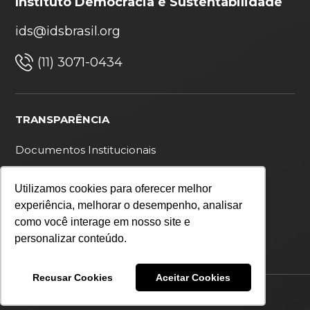
Instituto Democracia e Sustentabilidade
ids@idsbrasil.org
(11) 3071-0434
TRANSPARÊNCIA
Documentos Institucionais
Ouvidoria
Utilizamos cookies para oferecer melhor
Política de privacidade
experiência, melhorar o desempenho, analisar
como você interage em nosso site e
personalizar conteúdo.
Recusar Cookies
Aceitar Cookies
Copyright 2026 IDS Brasil