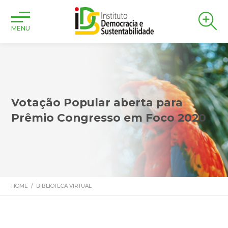
MENU
Votação Popular aberta para
Prêmio Congresso em Foco 2020
HOME
/
BIBLIOTECA VIRTUAL