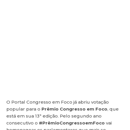
O Portal Congresso em Foco já abriu votação
popular para o
Prêmio Congresso em Foco
, que
está em sua 13ª edição. Pelo segundo ano
consecutivo o
#PrêmioCongressoemFoco
vai
homenagear os parlamentares que mais se