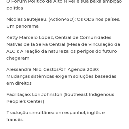
O Fórum Político de Alto Nível e sua baixa ambição
política
Nicolas Sautejeau, (Action4SD): Os ODS nos países,
Um panorama
Ketty Marcelo Lopez, Central de Comunidades
Nativas de la Selva Central (Mesa de Vinculação da
ALC ): A reação da natureza: os perigos do futuro
chegaram
Alessandra Nilo, Gestos/GT Agenda 2030:
Mudanças sistêmicas exigem soluções baseadas
em direitos
Facilitação: Lori Johnston (Southeast Indigenous
People’s Center)
Tradução simultânea em espanhol, inglês e
francês.