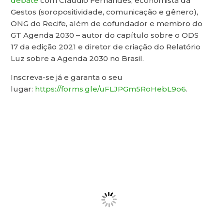
debate
com Cláudio Fernandes, economista da
Gestos (soropositividade, comunicação e gênero),
ONG do Recife, além de cofundador e membro do
GT Agenda 2030 – autor do capítulo sobre o ODS
17 da edição 2021 e diretor de criação do Relatório
Luz sobre a Agenda 2030 no Brasil.
Inscreva-se já e garanta o seu
lugar:
https://forms.gle/uFLJPGm5RoHebL9o6
.