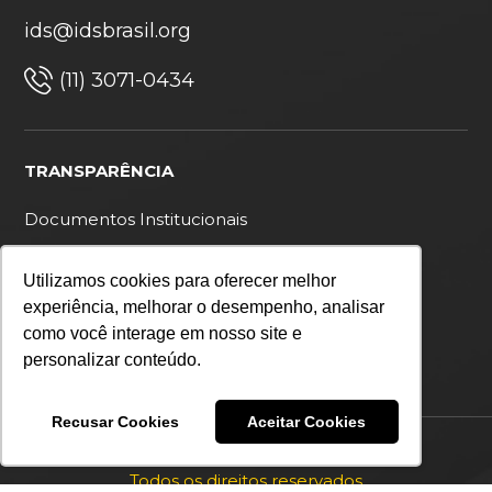
ids@idsbrasil.org
(11) 3071-0434
TRANSPARÊNCIA
Documentos Institucionais
Ouvidoria
Utilizamos cookies para oferecer melhor
Política de privacidade
experiência, melhorar o desempenho, analisar
como você interage em nosso site e
personalizar conteúdo.
Recusar Cookies
Aceitar Cookies
Copyright 2026 IDS Brasil
Todos os direitos reservados