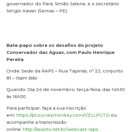
governador do Pará, Simão Jatene, e o secretário
Sérgio Xavier (Semas – PE).
Bate-papo sobre os desafios do projeto
Conservador das Águas, com Paulo Henrique
Pereira
Onde: Sede da RAPS – Rua Tapinás, nº 22, conjunto
81 – Itaim Bibi
Quando: Dia 24 de novembro, terça-feira, das 14h30
às 16h30
Para participar, faça a sua inscrição
em:
https://pt.surveymonkey.com/r/ZLLPGTD
ou
acompanhe a transmissão
online:
http://assisto.net.br/webcast-raps