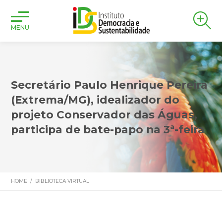
MENU
Secretário Paulo Henrique Pereira
(Extrema/MG), idealizador do
projeto Conservador das Águas,
participa de bate-papo na 3ª-feira
HOME
/
BIBLIOTECA VIRTUAL