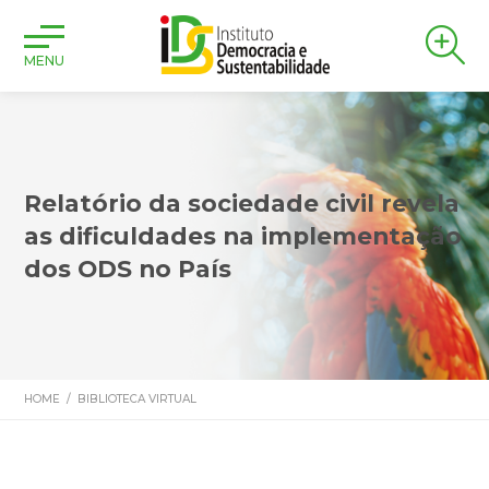
MENU
Relatório da sociedade civil revela
as dificuldades na implementação
dos ODS no País
HOME
/
BIBLIOTECA VIRTUAL