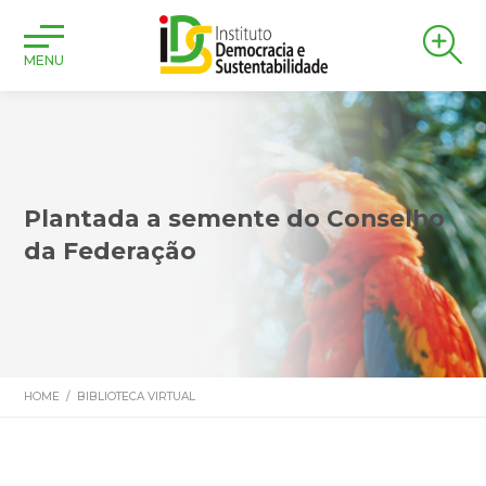
MENU
Plantada a semente do Conselho
da Federação
HOME
/
BIBLIOTECA VIRTUAL