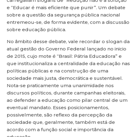
carregavam slogans de “Redução não é a solução”
e “Educar é mais eficiente que punir”. Um debate
sobre a questão da segurança pública nacional
entremeou-se, de forma evidente, com a discussão
sobre educação pública.
No âmbito desse debate, vale recordar o slogan da
atual gestão do Governo Federal lançado no inicio
de 2015, cujo mote é “Brasil: Pátria Educadora” e
que institucionaliza a centralidade da educação nas
políticas públicas e na construção de uma
sociedade mais justa, democrática e sustentável.
Nota-se praticamente uma unanimidade nos
discursos políticos, durante campanhas eleitorais,
ao defender a educação como pilar central de um
eventual mandato. Esses posicionamentos,
possivelmente, são reflexo da percepção da
sociedade que, geralmente, também está de
acordo com a função social e importância da
educação.