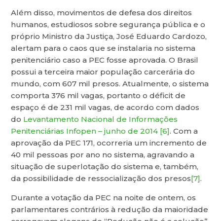
Além disso, movimentos de defesa dos direitos
humanos, estudiosos sobre segurança pública e o
próprio Ministro da Justiça, José Eduardo Cardozo,
alertam para o caos que se instalaria no sistema
penitenciário caso a PEC fosse aprovada. O Brasil
possui a terceira maior população carcerária do
mundo, com 607 mil presos. Atualmente, o sistema
comporta 376 mil vagas, portanto o déficit de
espaço é de 231 mil vagas, de acordo com dados
do
Levantamento Nacional de Informações
Penitenciárias Infopen – junho de 2014
[6]
. Com a
aprovação da PEC 171, ocorreria um incremento de
40 mil pessoas por ano no sistema, agravando a
situação de superlotação do sistema e, também,
da possibilidade de ressocialização dos presos
[7]
.
Durante a votação da PEC na noite de ontem, os
parlamentares contrários à redução da maioridade