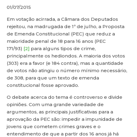
01/07/2015
Em votação acirrada, a Câmara dos Deputados
rejeitou, na madrugada de 1º de julho, a Proposta
de Emenda Constitucional (PEC) que reduz a
maioridade penal de 18 para 16 anos (PEC
171/93)
[2]
para alguns tipos de crime,
principalmente os hediondos. A maioria dos votos
(303) era a favor (e 184 contra), mas a quantidade
de votos não atingiu o número mínimo necessário,
de 308, para que um texto de emenda
constitucional fosse aprovado.
O debate acerca do tema é controverso e divide
opiniões. Com uma grande variedade de
argumentos, as principais justificativas para a
aprovação da PEC são: impedir a impunidade de
jovens que cometem crimes graves e o
entendimento de que a partir dos 16 anos já há