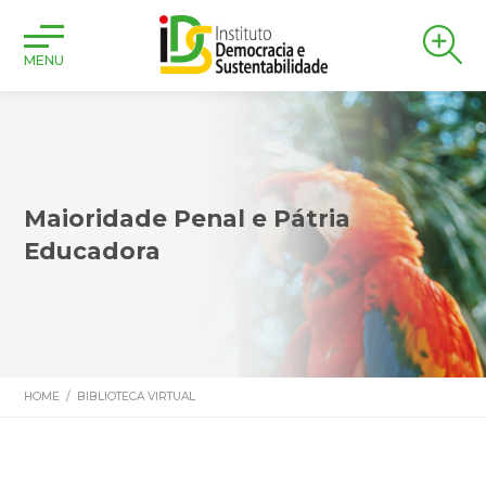
MENU
Maioridade Penal e Pátria
Educadora
HOME
/
BIBLIOTECA VIRTUAL