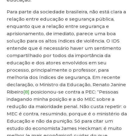
Para parte da sociedade brasileira, não está clara a
relação entre educação e segurança pública,
enquanto que a relação entre segurança e
aprisionamento, de imediato, parece uma boa
solução para os altos índices de violência. O IDS
entende que é necessário haver um sentimento
compartilhado por todos da importância da
educação e dos atores envolvidos em seu
processo, principalmente o professor, para
melhoria dos índices de segurança. Em recente
declaração, o Ministro da Educação, Renato Janine
Ribeiro
[8]
posicionou-se contra a PEC: “Pessoas
indagando minha posição e a do MEC sobre a
redução da maioridade penal. Não custa repetir: o
MEC é contra, resumindo, porque é o ministério da
Educação e não da punição. Só para citar um
estudo do economista James Heckman: é muito
melhor (e mais econômico!) cuidar do que