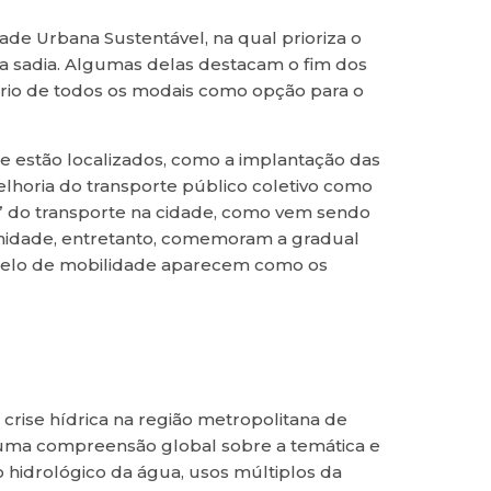
ade Urbana Sustentável, na qual prioriza o
da sadia. Algumas delas destacam o fim dos
íbrio de todos os modais como opção para o
 estão localizados, como a implantação das
melhoria do transporte público coletivo como
ão” do transporte na cidade, como vem sendo
unidade, entretanto, comemoram a gradual
delo de mobilidade aparecem como os
 crise hídrica na região metropolitana de
 uma compreensão global sobre a temática e
 hidrológico da água, usos múltiplos da