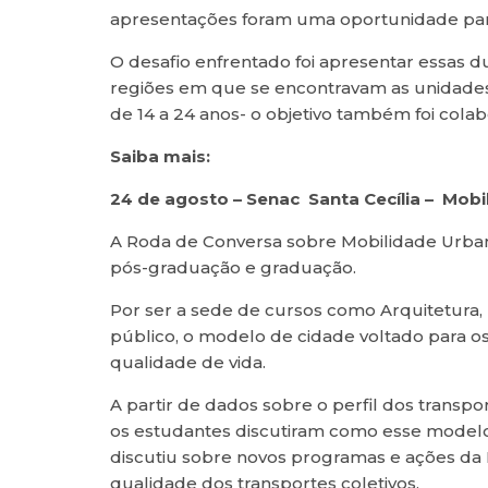
apresentações foram uma oportunidade para
O desafio enfrentado foi apresentar essas d
regiões em que se encontravam as unidades.
de 14 a 24 anos- o objetivo também foi cola
Saiba mais:
24 de agosto – Senac Santa Cecília – Mob
A Roda de Conversa sobre Mobilidade Urban
pós-graduação e graduação.
Por ser a sede de cursos como Arquitetura, 
público, o modelo de cidade voltado para os
qualidade de vida.
A partir de dados sobre o perfil dos transpo
os estudantes discutiram como esse modelo 
discutiu sobre novos programas e ações da P
qualidade dos transportes coletivos.