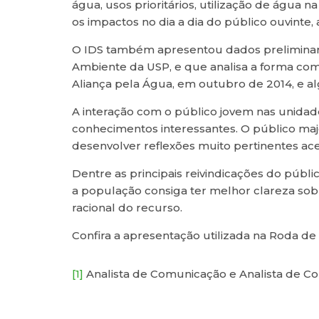
água, usos prioritários, utilização de água
os impactos no dia a dia do público ouvinte, 
O IDS também apresentou dados preliminares 
Ambiente da USP, e que analisa a forma com
Aliança pela Água, em outubro de 2014, e alg
A interação com o público jovem nas unidad
conhecimentos interessantes. O público maj
desenvolver reflexões muito pertinentes ac
Dentre as principais reivindicações do públ
a população consiga ter melhor clareza sobr
racional do recurso.
Confira a apresentação utilizada na Roda d
[1]
Analista de Comunicação e Analista de Co