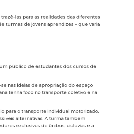
trazê-las para as realidades das diferentes
e turmas de jovens aprendizes – que varia
 um público de estudantes dos cursos de
-se nas ideias de apropriação do espaço
na tenha foco no transporte coletivo e na
io para o transporte individual motorizado,
ssíveis alternativas. A turma também
ores exclusivos de ônibus, ciclovias e a