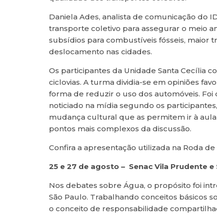
Daniela Ades, analista de comunicação do ID
transporte coletivo para assegurar o meio 
subsídios para combustíveis fósseis, maior 
deslocamento nas cidades.
Os participantes da Unidade Santa Cecília
ciclovias. A turma dividia-se em opiniões fa
forma de reduzir o uso dos automóveis. Foi 
noticiado na mídia segundo os participante
mudança cultural que as permitem ir à au
pontos mais complexos da discussão.
Confira a apresentação utilizada na Roda d
25 e 27 de agosto – Senac Vila Prudente e
Nos debates sobre Água, o propósito foi intr
São Paulo. Trabalhando conceitos básicos 
o conceito de responsabilidade compartilha