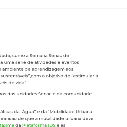
lidade, como a Semana Senac de
za uma série de atividades e eventos
um ambiente de aprendizagem aos
sustentáveis”,com o objetivo de “estimular a
eis de vida”.
lunos das unidades Senac e da comunidade
máticas da “Água” e da “Mobilidade Urbana
preensão de que a mobilidade urbana deve
Máxima
da
Plataforma IDS
e as