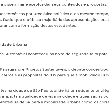
 disseminar e aprofundar seus conteúdos e propostas.
uas temáticas por uma ótica holística e, ao mesmo tempo, 
 Dado que o público majoritário das apresentações era d
borar com a formação destes estudantes.
ilidade Urbana
a Sustentável aconteceu na noite de segunda-feira para
Paisagismo e Projetos Sustentáveis, o debate concentrou
 carros e as propostas do IDS para que a mobilidade urba
rtes na cidade de São Paulo, onde há um evidente privilég
impacta a qualidade de vida na cidade e quais são as po
refeitura de SP para a mobilidade urbana como: os corred