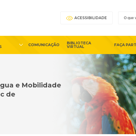
ACESSIBILIDADE
BIBLIOTECA
COMUNICAÇÃO
FAÇA PAR
S
VIRTUAL
gua e Mobilidade
c de