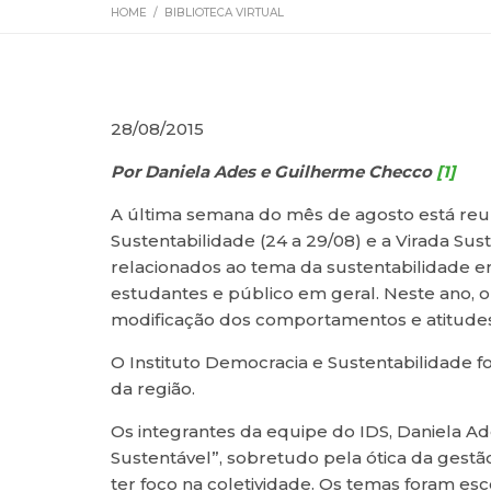
HOME
/
BIBLIOTECA VIRTUAL
28/08/2015
Por Daniela Ades e Guilherme Checco
[1]
A última semana do mês de agosto está reu
Sustentabilidade (24 a 29/08) e a Virada Sus
relacionados ao tema da sustentabilidade 
estudantes e público em geral. Neste ano, o
modificação dos comportamentos e atitudes, i
O Instituto Democracia e Sustentabilidade 
da região.
Os integrantes da equipe do IDS, Daniela A
Sustentável”, sobretudo pela ótica da ges
ter foco na coletividade. Os temas foram esc