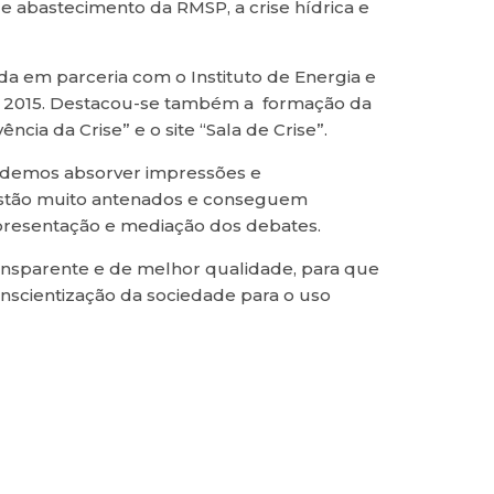
de abastecimento da RMSP, a crise hídrica e
da em parceria com o Instituto de Energia e
 de 2015. Destacou-se também a formação da
cia da Crise” e o site “Sala de Crise”.
Pudemos absorver impressões e
, estão muito antenados e conseguem
apresentação e mediação dos debates.
transparente e de melhor qualidade, para que
onscientização da sociedade para o uso