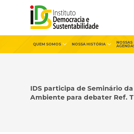
NOSSAS
QUEM SOMOS
NOSSA HISTÓRIA
AGENDA
IDS participa de Seminário d
Ambiente para debater Ref. T