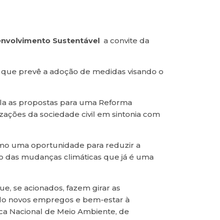
envolvimento Sustentável
a convite da
l que prevê a adoção de medidas visando o
la as propostas para uma Reforma
izações da sociedade civil em sintonia com
como uma oportunidade para reduzir a
nto das mudanças climáticas que já é uma
e, se acionados, fazem girar as
do novos empregos e bem-estar à
tica Nacional de Meio Ambiente, de