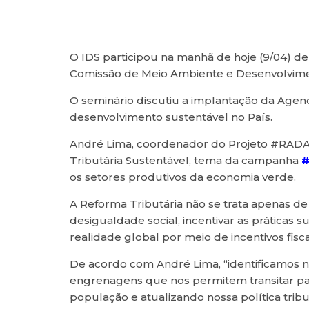
O IDS participou na manhã de hoje (9/04) d
Comissão de Meio Ambiente e Desenvolvime
O seminário discutiu a implantação da Agen
desenvolvimento sustentável no País.
André Lima, coordenador do Projeto #RADAR
Tributária Sustentável, tema da campanha
#
os setores produtivos da economia verde.
A Reforma Tributária não se trata apenas de
desigualdade social, incentivar as práticas
realidade global por meio de incentivos fis
De acordo com André Lima, “identificamos no
engrenagens que nos permitem transitar p
população e atualizando nossa política trib