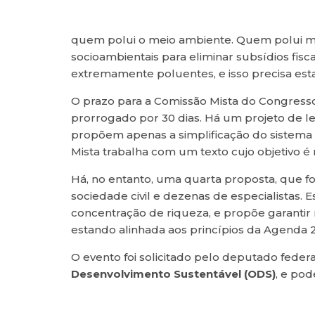
quem polui o meio ambiente. Quem polui ma
socioambientais para eliminar subsídios fisc
extremamente poluentes, e isso precisa esta
O prazo para a Comissão Mista do Congresso 
prorrogado por 30 dias. Há um projeto de le
propõem apenas a simplificação do sistema 
Mista trabalha com um texto cujo objetivo é 
Há, no entanto, uma quarta proposta, que 
sociedade civil e dezenas de especialistas. E
concentração de riqueza, e propõe garantir 
estando alinhada aos princípios da Agenda 
O evento foi solicitado pelo deputado federa
Desenvolvimento Sustentável (ODS)
, e pod