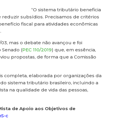
“O sistema tributário beneficia
eduzir subsídios. Precisamos de critérios
benefício fiscal para atividades econômicas
.
/03, mas o debate não avançou e foi
o Senado (
PEC 110/2019
) que, em essência,
nviou propostas, de forma que a Comissão
is completa, elaborada por organizações da
o sistema tributário brasileiro, incluindo a
sta na qualidade de vida das pessoas,
ista de Apoio aos Objetivos de
hS-c