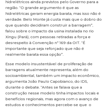
hidrelétricos ainda previstos pelo Governo para a
região. “O grande argumento é que as
hidrelétricas geram energia barata, mas isso não é
verdade. Belo Monte já custa mais que o dobro do
que quando decidiram construir a barragem”,
falou sobre o impacto da usina instalada no rio
Xingu (Pará), com pessoas retiradas a força e
desrespeito à Convenção nº 169 da OIT. “É
importante que seja reforçado que não é
realmente barata essa opção”.
Esse modelo insustentável de proliferação de
barragens atualmente representa, além do
socioambiental, também um impacto econômico,
argumenta João Paulo Capobianco, do IDS,
durante o debate. “Antes se falava que a
construção nesse modelo tinha impactos locais e
benefícios regionais, mas agora com o avanço de
estudos e conhecimentos percebe-se que o