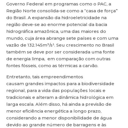
Governo Federal em programas como o PAC, a
Região Norte consolida-se como a “casa de força”
do Brasil. A expansão da hidroeletricidade na
região deve-se ao enorme potencial da bacia
hidrográfica amazônica, uma das maiores do
mundo, cuja área abrange sete países e com uma
vazão de 132.145m³/s¹. Seu crescimento no Brasil
também se deve por ser considerada uma fonte
de energia limpa, em comparação com outras
fontes fósseis, como as térmicas a carvão.
Entretanto, tais empreendimentos
causam grandes impactos para a biodiversidade
regional, para a vida das populações locais e
tradicionais e alteram a dinâmica hidrológica em
larga escala. Além disso, há ainda a previsão de
menor eficiência energética a longo prazo,
considerando a menor disponibilidade de água
devido ao grande número de barragens e às