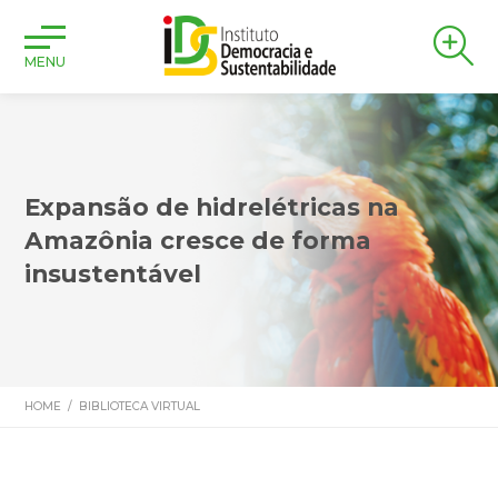
MENU
Expansão de hidrelétricas na
Amazônia cresce de forma
insustentável
HOME
/
BIBLIOTECA VIRTUAL