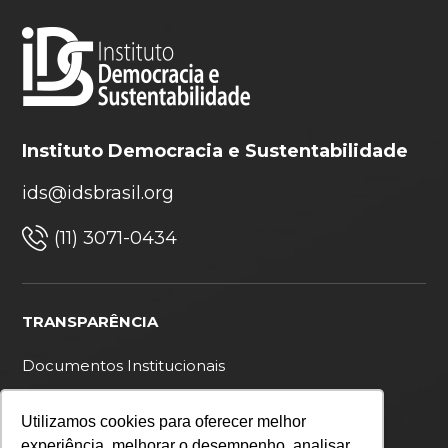
e a cooperação internacional numa região
transfronteiriça.
Instituto Democracia e Sustentabilidade
ids@idsbrasil.org
(11) 3071-0434
TRANSPARÊNCIA
Documentos Institucionais
Ouvidoria
Utilizamos cookies para oferecer melhor
Política de privacidade
experiência, melhorar o desempenho, analisar