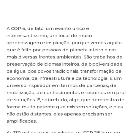
A COP é, de fato, um evento único e
interessantíssimo, um local de muito
aprendizagem e inspiração, porque vemos aquilo
que é feito por pessoas do planeta inteiro e nas
mais diversas frentes ambientais. São trabalhos de
preservação de biomas inteiros, da biodiversidade,
da água, dos povos tradicionais, transformação da
economia, da infraestrutura e da tecnologia. É um
universo inspirador em termos de parcerias, de
mobilização, de conhecimentos e recursos em prol
de soluções. É, sobretudo, algo que demonstra de
forma muito patente que existem soluções, e elas
não estão distantes, elas apenas precisam ser
amplificadas.
As 130 mil pessoas envolvidas na COP 28 formam