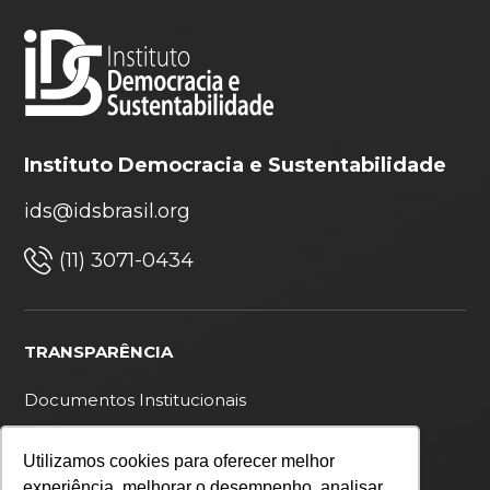
Instituto Democracia e Sustentabilidade
ids@idsbrasil.org
(11) 3071-0434
TRANSPARÊNCIA
Documentos Institucionais
Ouvidoria
Utilizamos cookies para oferecer melhor
Política de privacidade
experiência, melhorar o desempenho, analisar