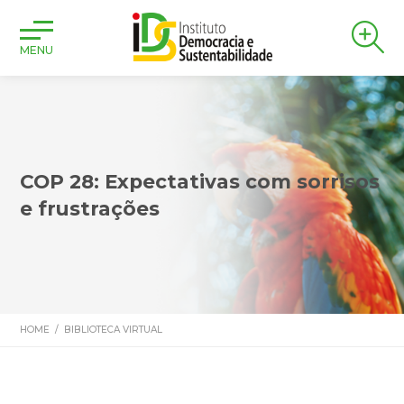
MENU
COP 28: Expectativas com sorrisos
e frustrações
HOME
/
BIBLIOTECA VIRTUAL