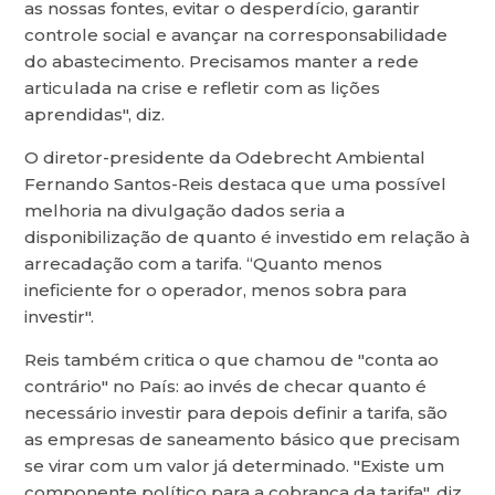
as nossas fontes, evitar o desperdício, garantir
controle social e avançar na corresponsabilidade
do abastecimento. Precisamos manter a rede
articulada na crise e refletir com as lições
aprendidas", diz.
O diretor-presidente da Odebrecht Ambiental
Fernando Santos-Reis destaca que uma possível
melhoria na divulgação dados seria a
disponibilização de quanto é investido em relação à
arrecadação com a tarifa. “Quanto menos
ineficiente for o operador, menos sobra para
investir".
Reis também critica o que chamou de "conta ao
contrário" no País: ao invés de checar quanto é
necessário investir para depois definir a tarifa, são
as empresas de saneamento básico que precisam
se virar com um valor já determinado. "Existe um
componente político para a cobrança da tarifa", diz.