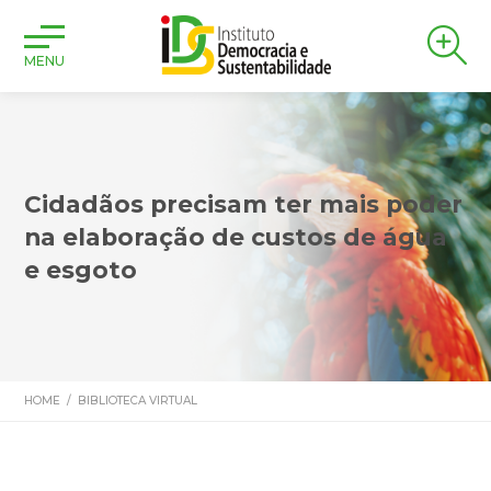
MENU
Cidadãos precisam ter mais poder
na elaboração de custos de água
e esgoto
HOME
/
BIBLIOTECA VIRTUAL