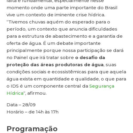
falta é fundamental, especialmente nesse
momento onde uma parte importante do Brasil
vive um contexto de iminente crise hídrica.
“Tivemos chuvas aquém do esperado para o
período, um contexto que anuncia dificuldades
para a estrutura de abastecimento e a garantia de
oferta de água. É um debate importante
principalmente porque nossa participação se dará
no Painel que irá tratar sobre
o desafio da
proteção das áreas produtoras de água
, suas
condições sociais e ecossistêmicas para que aquela
água exista em quantidade e qualidade, o que para
o IDS é um componente central da
Segurança
Hídrica
“, afirmou.
Data – 28/09
Horário – de 14h às 17h
Programação​