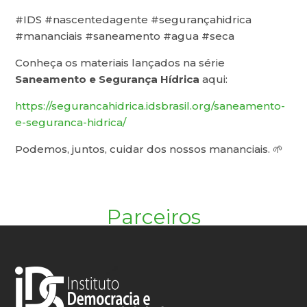
#IDS #nascentedagente #segurançahidrica
#mananciais #saneamento #agua #seca
Conheça os materiais lançados na série
Saneamento e Segurança Hídrica
aqui:
https://segurancahidrica.idsbrasil.org/saneamento-
e-seguranca-hidrica/
Podemos, juntos, cuidar dos nossos mananciais. 🌱
Parceiros