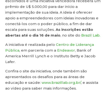
escolhidos e uma iniciativa vencedora receberá um
prêmio de U$ 5.000,00 para dar início a
implementação de sua ideia. A ideia é oferecer
apoio a empreendedores com ideias inovadoras e
conectá-los com o poder público, a fim de dar
escala para suas soluções.
As inscrições estão
abertas até o dia 16 de maio
, no site do
Brazil Lab.
A iniciativa é realizada pelo
Centro de Liderança
Pública
, em parceria com a
Endeavor
, Bank of
America Merrill Lynch e o Instituto Betty e Jacob
Lafer.
Confira o site da iniciativa, onde também são
apresentados os desafios para as áreas de
educação e saúde:
www.brazillab.org.br/
, e assista
ao vídeo para saber mais informações.