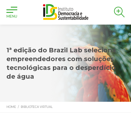
MENU
1ª edição do Brazil Lab seleciona
empreendedores com soluções
tecnológicas para o desperdício
de água
HOME
/
BIBLIOTECA VIRTUAL