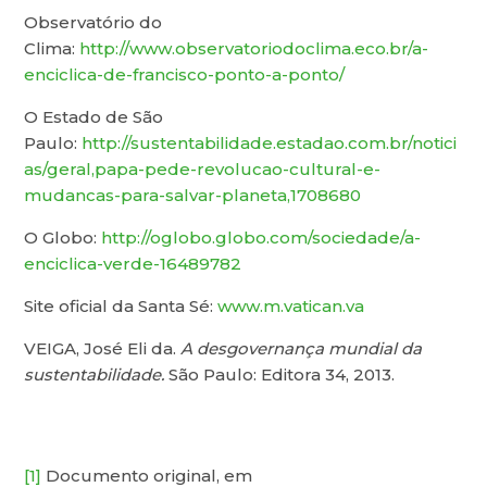
Observatório do
Clima:
http://www.observatoriodoclima.eco.br/a-
enciclica-de-francisco-ponto-a-ponto/
O Estado de São
Paulo:
http://sustentabilidade.estadao.com.br/notici
as/geral,papa-pede-revolucao-cultural-e-
mudancas-para-salvar-planeta,1708680
O Globo:
http://oglobo.globo.com/sociedade/a-
enciclica-verde-16489782
Site oficial da Santa Sé:
www.m.vatican.va
VEIGA, José Eli da.
A desgovernança mundial da
sustentabilidade.
São Paulo: Editora 34, 2013.
[1]
Documento original, em