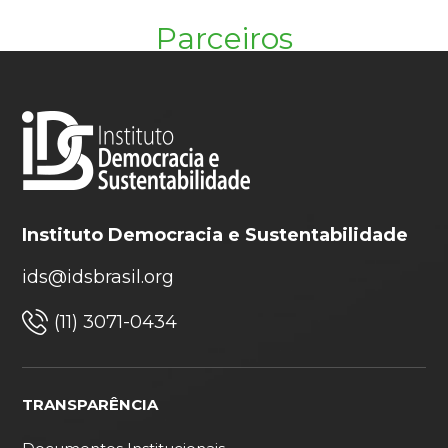
Parceiros
Instituto Democracia e Sustentabilidade
ids@idsbrasil.org
(11) 3071-0434
TRANSPARÊNCIA