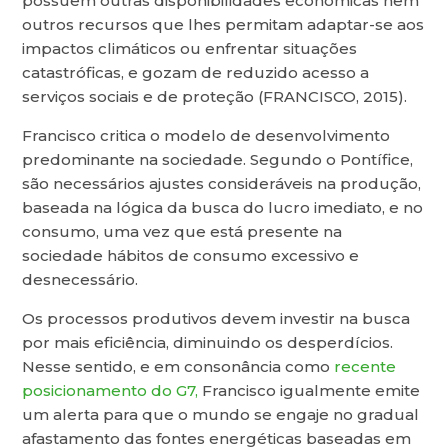
possuem outras disponibilidades econômicas nem
outros recursos que lhes permitam adaptar-se aos
impactos climáticos ou enfrentar situações
catastróficas, e gozam de reduzido acesso a
serviços sociais e de proteção (FRANCISCO, 2015).
Francisco critica o modelo de desenvolvimento
predominante na sociedade. Segundo o Pontífice,
são necessários ajustes consideráveis na produção,
baseada na lógica da busca do lucro imediato, e no
consumo, uma vez que está presente na
sociedade hábitos de consumo excessivo e
desnecessário.
Os processos produtivos devem investir na busca
por mais eficiência, diminuindo os desperdícios.
Nesse sentido, e em consonância como
recente
posicionamento do G7,
Francisco igualmente emite
um alerta para que o mundo se engaje no gradual
afastamento das fontes energéticas baseadas em