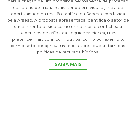
para a criação de um programa permanente de proteção
das áreas de mananciais, tendo em vista a janela de
oportunidade na revisão tarifária da Sabesp conduzida
pela Arsesp. A proposta apresentada identifica o setor de
saneamento básico como um parceiro central para
superar os desafios da segurança hídrica, mas
pretendem articular com outros, como por exemplo,
com o setor de agricultura e os atores que tratam das
políticas de recursos hídricos.
SAIBA MAIS