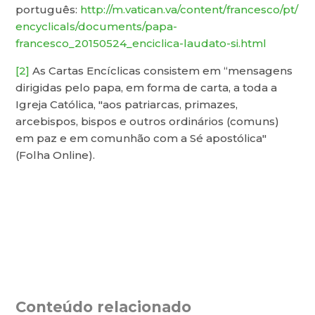
português:
http://m.vatican.va/content/francesco/pt/
encyclicals/documents/papa-
francesco_20150524_enciclica-laudato-si.html
[2]
As Cartas Encíclicas consistem em “mensagens
dirigidas pelo papa, em forma de carta, a toda a
Igreja Católica, "aos patriarcas, primazes,
arcebispos, bispos e outros ordinários (comuns)
em paz e em comunhão com a Sé apostólica"
(Folha Online).
Conteúdo relacionado