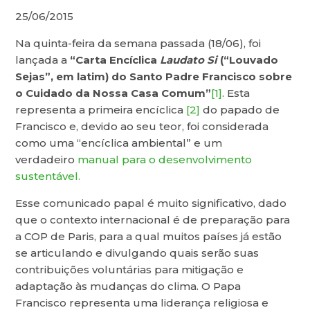
25/06/2015
Na quinta-feira da semana passada (18/06), foi
lançada a
“Carta Encíclica
Laudato Si
(“Louvado
Sejas”, em latim) do Santo Padre Francisco sobre
o Cuidado da Nossa Casa Comum”
[1]
. Esta
representa a primeira encíclica
[2]
do papado de
Francisco e, devido ao seu teor, foi considerada
como uma “encíclica ambiental” e um
verdadeiro
manual para o desenvolvimento
sustentável.
Esse comunicado papal é muito significativo, dado
que o contexto internacional é de preparação para
a COP de Paris, para a qual muitos países já estão
se articulando e divulgando quais serão suas
contribuições voluntárias para mitigação e
adaptação às mudanças do clima. O Papa
Francisco representa uma liderança religiosa e