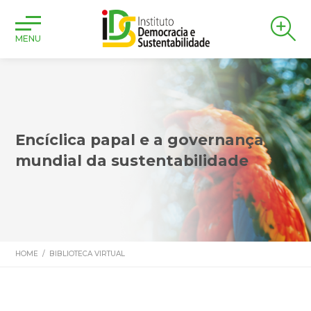
MENU
Encíclica papal e a governança
mundial da sustentabilidade
HOME
/
BIBLIOTECA VIRTUAL