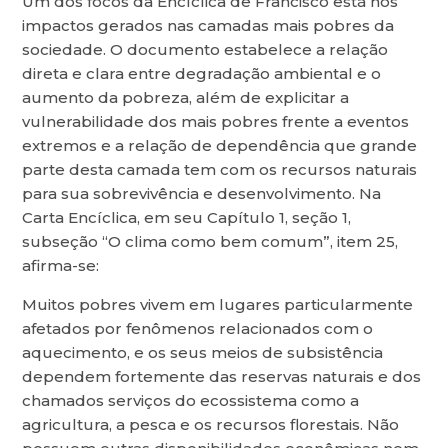
Um dos focos da Encíclica de Francisco está nos
impactos gerados nas camadas mais pobres da
sociedade. O documento estabelece a relação
direta e clara entre degradação ambiental e o
aumento da pobreza, além de explicitar a
vulnerabilidade dos mais pobres frente a eventos
extremos e a relação de dependência que grande
parte desta camada tem com os recursos naturais
para sua sobrevivência e desenvolvimento. Na
Carta Encíclica, em seu Capítulo 1, seção 1,
subseção “O clima como bem comum”, item 25,
afirma-se:
Muitos pobres vivem em lugares particularmente
afetados por fenômenos relacionados com o
aquecimento, e os seus meios de subsistência
dependem fortemente das reservas naturais e dos
chamados serviços do ecossistema como a
agricultura, a pesca e os recursos florestais. Não