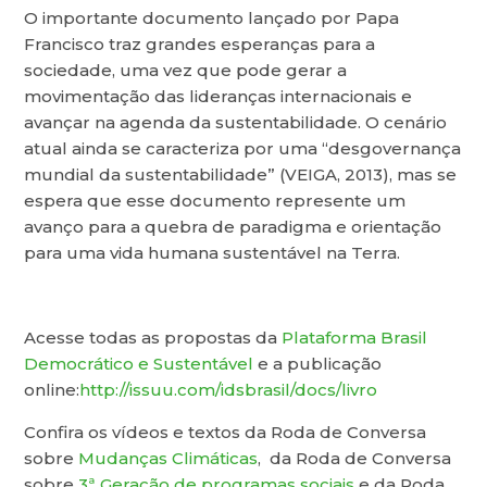
O importante documento lançado por Papa
Francisco traz grandes esperanças para a
sociedade, uma vez que pode gerar a
movimentação das lideranças internacionais e
avançar na agenda da sustentabilidade. O cenário
atual ainda se caracteriza por uma “desgovernança
mundial da sustentabilidade” (VEIGA, 2013), mas se
espera que esse documento represente um
avanço para a quebra de paradigma e orientação
para uma vida humana sustentável na Terra.
Acesse todas as propostas da
Plataforma Brasil
Democrático e Sustentável
e a publicação
online:
http://issuu.com/idsbrasil/docs/livro
Confira os vídeos e textos da Roda de Conversa
sobre
Mudanças Climáticas
, da Roda de Conversa
sobre
3ª Geração de programas sociais
e da Roda