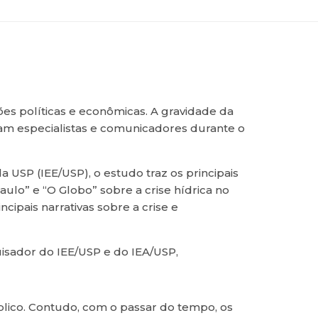
s políticas e econômicas. A gravidade da
rmam especialistas e comunicadores durante o
a USP (IEE/USP), o estudo traz os principais
aulo” e “O Globo” sobre a crise hídrica no
ncipais narrativas sobre a crise e
isador do IEE/USP e do IEA/USP,
blico. Contudo, com o passar do tempo, os