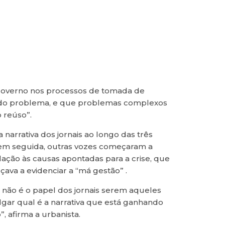
o governo nos processos de tomada de
e do problema, e que problemas complexos
 reúso”.
narrativa dos jornais ao longo das três
e em seguida, outras vozes começaram a
ação às causas apontadas para a crise, que
ava a evidenciar a “má gestão” .
 não é o papel dos jornais serem aqueles
lgar qual é a narrativa que está ganhando
, afirma a urbanista.