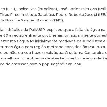
(IDS), Janice Kiss (jornalista), José Carlos Mierzwa (Poli
ires Pinto (Instituto Jatobás), Pedro Roberto Jacobi (IEE
ata Brasil) e Samuel Barreto (TNC).
a hidráulica da Poli/USP, explicou que a falta de água na
 60 a região enfrenta problemas, principalmente por es
trazer mais água foi inicialmente motivada pela indústria
er mais água para região metropolitana de São Paulo. Ou s
ou não, eu vou trazer mais água. O sistema Cantareira, 
ra melhorar o problema de abastecimento de água de São
sco de escassez para a população”, explicou.