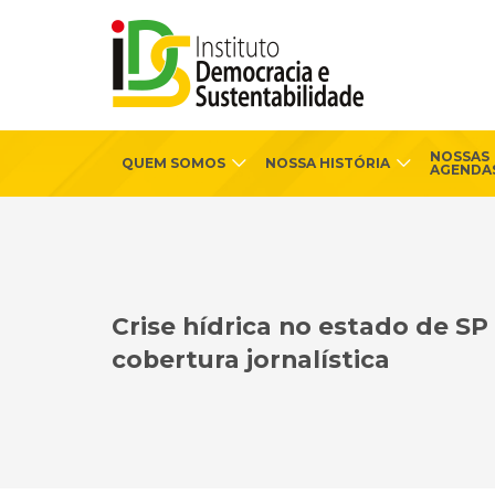
NOSSAS
QUEM SOMOS
NOSSA HISTÓRIA
AGENDA
Crise hídrica no estado de S
cobertura jornalística