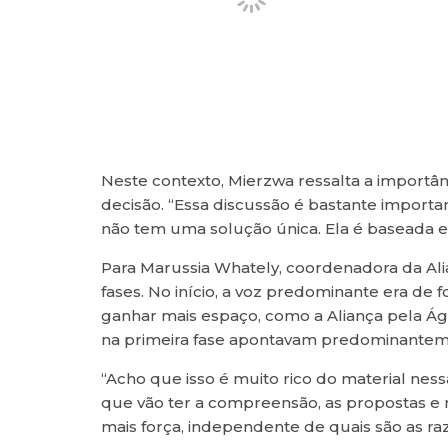
Neste contexto, Mierzwa ressalta a importâ
decisão. “Essa discussão é bastante impo
não tem uma solução única. Ela é baseada e
Para Marussia Whately, coordenadora da Alian
fases. No início, a voz predominante era de
ganhar mais espaço, como a Aliança pela Ág
na primeira fase apontavam predominantement
“Acho que isso é muito rico do material nes
que vão ter a compreensão, as propostas e r
mais força, independente de quais são as raz