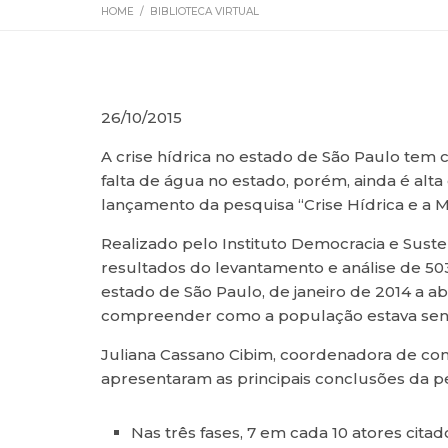
HOME
/
BIBLIOTECA VIRTUAL
26/10/2015
A crise hídrica no estado de São Paulo tem
falta de água no estado, porém, ainda é alt
lançamento da pesquisa “Crise Hídrica e a Mí
Realizado pelo Instituto Democracia e Susten
resultados do levantamento e análise de 503 n
estado de São Paulo, de janeiro de 2014 a abr
compreender como a população estava sen
Juliana Cassano Cibim, coordenadora de con
apresentaram as principais conclusões da p
Nas três fases, 7 em cada 10 atores cit