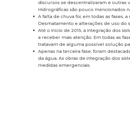
discursos se descentralizaram e outras 
Hidrográficas são pouco mencionados nas
A falta de chuva foi, em todas as fases
Desmatamento e alterações de uso do s
Até o início de 2015, a integração dos 
a receber mais atenção. Em todas as fase
tratavam de alguma possível solução par
Apenas na terceira fase, foram destaca
da água. As obras de integração dos si
medidas emergenciais.