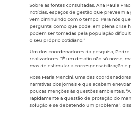
Sobre as fontes consultadas, Ana Paula Fra
notícias, espaços de gestão que preveem a p
vem diminuindo com o tempo. Para nós que 
pergunta: como que pode, em plena crise h
podem ser tomadas pela população dificulta
o seu próprio cotidiano.”
Um dos coordenadores da pesquisa, Pedro Ja
realizadores. “É um desafio não só nosso, ma
mas de estimular a corresponsabilização e p
Rosa Maria Mancini, uma das coordenadoras d
narrativas dos jornais e que acabam enevoan
poucas menções às questões ambientais. “A 
rapidamente a questão de proteção do mana
solução e se debatendo um problema”, diss