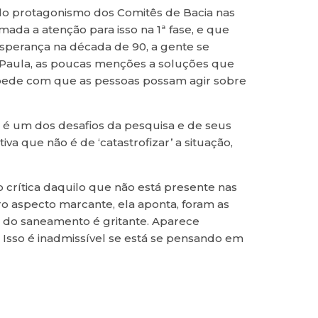
ido protagonismo dos Comitês de Bacia nas
ada a atenção para isso na 1ª fase, e que
sperança na década de 90, a gente se
 Paula, as poucas menções a soluções que
impede com que as pessoas possam agir sobre
 é um dos desafios da pesquisa e de seus
a que não é de ‘catastrofizar’ a situação,
 crítica daquilo que não está presente nas
ro aspecto marcante, ela aponta, foram as
o do saneamento é gritante. Aparece
Isso é inadmissível se está se pensando em