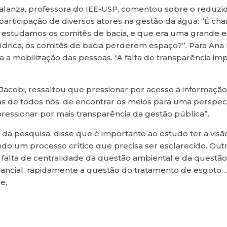
calanza, professora do IEE-USP, comentou sobre o reduz
articipação de diversos atores na gestão da água: “É cham
estudamos os comitês de bacia, e que era uma grande e
ídrica, os comitês de bacia perderem espaço?”. Para Ana
 a mobilização das pessoas. “A falta de transparência 
cobi, ressaltou que pressionar por acesso à informação
s de todos nós, de encontrar os meios para uma perspectiv
ressionar por mais transparência da gestão pública”.
a pesquisa, disse que é importante ao estudo ter a visão
do um processo crítico que precisa ser esclarecido. Out
falta de centralidade da questão ambiental e da questã
ncial, rapidamente a questão do tratamento de esgoto… 
e.