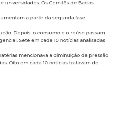
e universidades. Os Comitês de Bacias
 aumentam a partir da segunda fase.
olução. Depois, o consumo e o reúso passam
encial. Sete em cada 10 notícias analisadas
matérias mencionava a diminuição da pressão
s. Oito em cada 10 notícias tratavam de