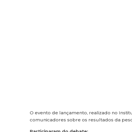
O evento de lançamento, realizado no Instit
comunicadores sobre os resultados da pesqui
Participaram do debate: