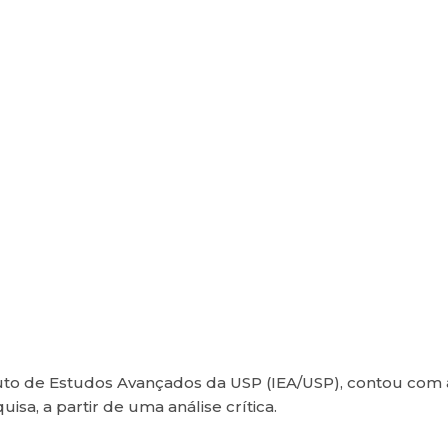
uto de Estudos Avançados da USP (IEA/USP), contou com a 
sa, a partir de uma análise crítica.