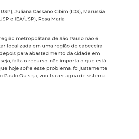
-USP), Juliana Cassano Cibim (IDS), Marussia
/USP e IEA/USP), Rosa Maria
 região metropolitana de São Paulo não é
tar localizada em uma região de cabeceira
 e depois para abastecimento da cidade em
eja, falta o recurso, não importa o que está
que hoje sofre esse problema, foi justamente
 Paulo.Ou seja, vou trazer água do sistema