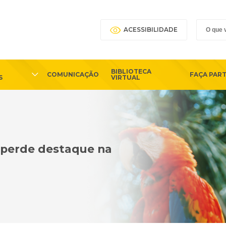
ACESSIBILIDADE
BIBLIOTECA
COMUNICAÇÃO
FAÇA PAR
S
VIRTUAL
P perde destaque na