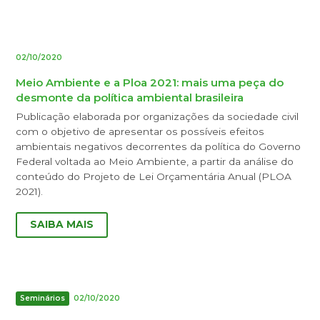
02/10/2020
Meio Ambiente e a Ploa 2021: mais uma peça do
desmonte da política ambiental brasileira
Publicação elaborada por organizações da sociedade civil
com o objetivo de apresentar os possíveis efeitos
ambientais negativos decorrentes da política do Governo
Federal voltada ao Meio Ambiente, a partir da análise do
conteúdo do Projeto de Lei Orçamentária Anual (PLOA
2021).
SAIBA MAIS
Seminários
02/10/2020