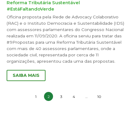
Reforma Tributária Sustentável
#EstáFaltandoVerde
Oficina proposta pela Rede de Advocacy Colaborativo
(RAC) e o Instituto Democracia e Sustentabilidade (IDS)
com assessores parlamentares do Congresso Nacional
realizada em 11/09/2020. A oficina serviu para tratar das
#9Propostas para uma Reforma Tributária Sustentável
com mais de 40 assessores parlamentares, onde a
sociedade civil, representada por cerca de 11
organizações, apresentou cada uma das propostas.
SAIBA MAIS
1
2
3
4
…
10