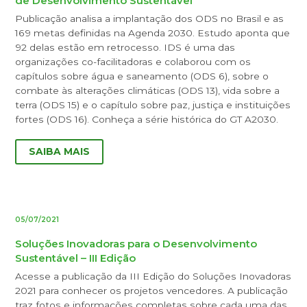
de Desenvolvimento Sustentável
Publicação analisa a implantação dos ODS no Brasil e as
169 metas definidas na Agenda 2030. Estudo aponta que
92 delas estão em retrocesso. IDS é uma das
organizações co-facilitadoras e colaborou com os
capítulos sobre água e saneamento (ODS 6), sobre o
combate às alterações climáticas (ODS 13), vida sobre a
terra (ODS 15) e o capítulo sobre paz, justiça e instituições
fortes (ODS 16). Conheça a série histórica do GT A2030.
SAIBA MAIS
05/07/2021
Soluções Inovadoras para o Desenvolvimento
Sustentável – III Edição
Acesse a publicação da III Edição do Soluções Inovadoras
2021 para conhecer os projetos vencedores. A publicação
traz fotos e informações completas sobre cada uma das