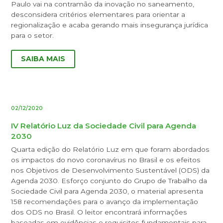
Paulo vai na contramão da inovação no saneamento,
desconsidera critérios elementares para orientar a
regionalização e acaba gerando mais insegurança jurídica
para o setor.
SAIBA MAIS
02/12/2020
IV Relatório Luz da Sociedade Civil para Agenda
2030
Quarta edição do Relatório Luz em que foram abordados
os impactos do novo coronavírus no Brasil e os efeitos
nos Objetivos de Desenvolvimento Sustentável (ODS) da
Agenda 2030. Esforço conjunto do Grupo de Trabalho da
Sociedade Civil para Agenda 2030, o material apresenta
158 recomendações para o avanço da implementação
dos ODS no Brasil. O leitor encontrará informações
baseadas em evidências e requisitos fundamentais para