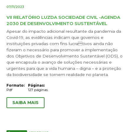
07/11/2023
VII RELATÓRIO LUZDA SOCIEDADE CIVIL -AGENDA
2030 DE DESENVOLVIMENTO SUSTENTÁVEL
Apesar do impacto adicional resultante da pandemia da
Covid-19, as evidências indicam que governos e
instituições privadas com fins lucrativos ainda não
fizeram o necessário para promover a implementação
dos Objetivos de Desenvolvimento Sustentável (ODS), o
que encapsula o avanço de soluções necessárias e
urgentes para que a vida humana – digna – e a proteção
da biodiversidade se tornem realidade no planeta.
Formato:
Páginas:
Pdf
127 páginas
SAIBA MAIS