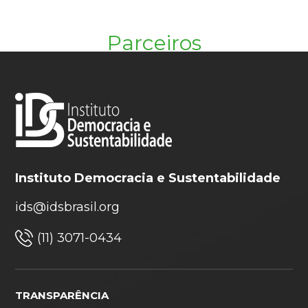
Parceiros
Instituto Democracia e Sustentabilidade
ids@idsbrasil.org
(11) 3071-0434
TRANSPARÊNCIA