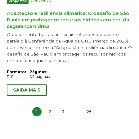
Propostas
27/07/2023
Adaptação e resiliência climática: O desafio de São
Paulo em proteger os recursos hídricos em prol da
segurança hídrica
O documento traz as principais reflexões do evento
paralelo à Conferência da Água da ONU (março de 2023)
que teve como tema “Adaptação e resiliência climática: O
desafio de São Paulo em proteger os recursos hídricos
em prol dasegurança hídrica”.
Formato:
Páginas:
Pdf
02 páginas
SAIBA MAIS
1
2
3
…
26