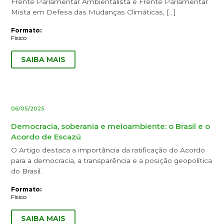
Frente Parlamentar Ambientalista e Frente Parlamentar
Mista em Defesa das Mudanças Climáticas, […]
Formato:
Físico
SAIBA MAIS
06/05/2025
Democracia, soberania e meioambiente: o Brasil e o
Acordo de Escazú
O Artigo destaca a importância da ratificação do Acordo
para a democracia, a transparência e a posição geopolítica
do Brasil.
Formato:
Físico
SAIBA MAIS