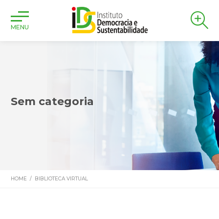
MENU
Sem categoria
HOME
/
BIBLIOTECA VIRTUAL