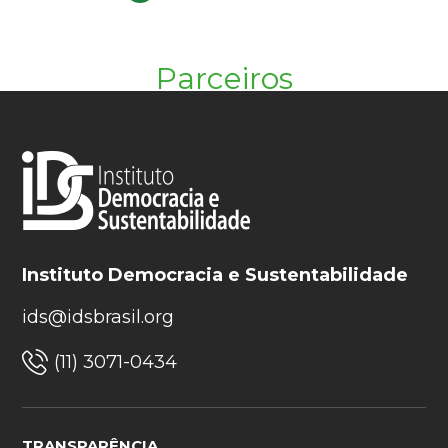
Parceiros
Instituto Democracia e Sustentabilidade
ids@idsbrasil.org
(11) 3071-0434
TRANSPARÊNCIA