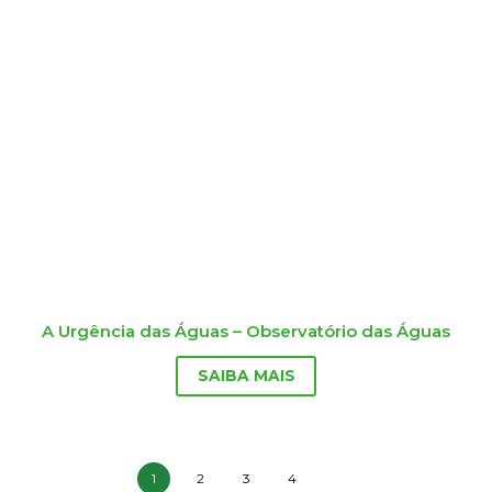
A Urgência das Águas – Observatório das Águas
SAIBA MAIS
1
2
3
4